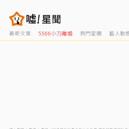
最新文章
5566小刀離婚
熱門星聞
藝人動