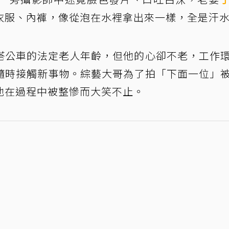
衣服、內褲，像從泡在水裡拿出來一樣，全是汗
搭公車的法定老人年齡，但他的心卻不老，工作
隨時接觸新事物。綜藝大哥為了拍「下面一位」
他在過程中被整慘而大笑不止。