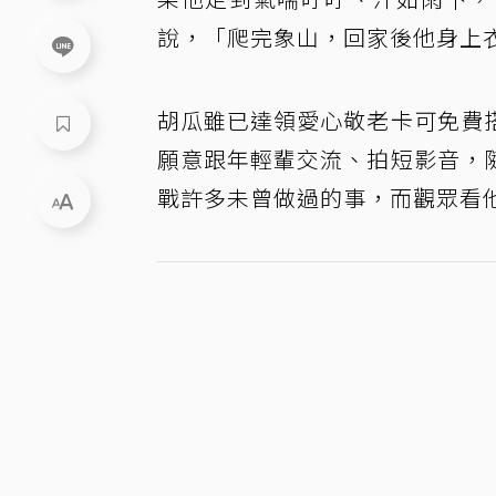
說，「爬完象山，回家後他身上
胡瓜雖已達領愛心敬老卡可免費
願意跟年輕輩交流、拍短影音，
戰許多未曾做過的事，而觀眾看