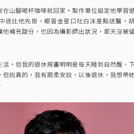
安在山腳喝杯咖啡就回家。製作單位設定他學習
中途比他先掛，眼冒金星口吐白沫差點送醫，
讓他補充甜分，也因為攝影師出狀況，那天沒被
生活，但我的退休規畫明明是每天睡到自然醒、
。但說真的，我有跟柔安說，以後退休，我想帶
。