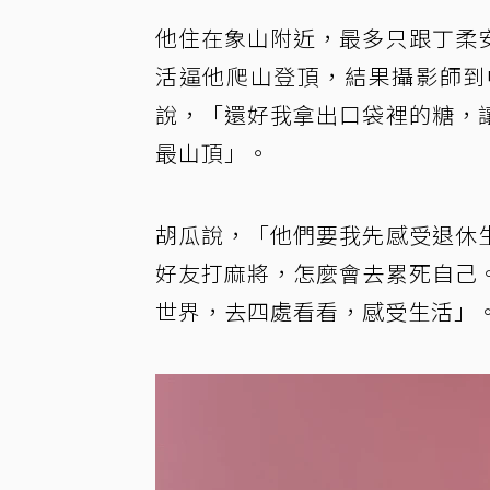
他住在象山附近，最多只跟丁柔
活逼他爬山登頂，結果攝影師到
說，「還好我拿出口袋裡的糖，
最山頂」。
胡瓜說，「他們要我先感受退休
好友打麻將，怎麼會去累死自己
世界，去四處看看，感受生活」