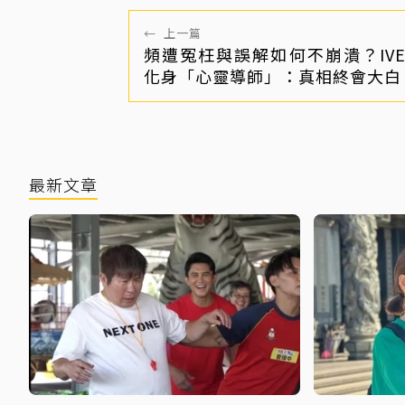
←
上一篇
頻遭冤枉與誤解如何不崩潰？IV
化身「心靈導師」：真相終會大白
最新文章