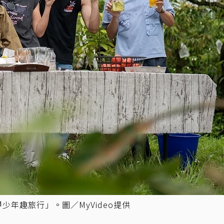
年趣旅行」。圖／MyVideo提供