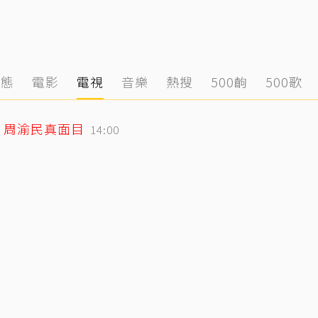
動態
電影
電視
音樂
熱搜
500齣
500歌
、周渝民真面目
14:00