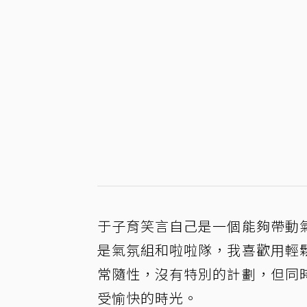
于子育笑言自己是一個能夠帶動
是氣氛組和啦啦隊，我喜歡用輕
常隨性，沒有特別的計劃，但同
受愉快的時光。