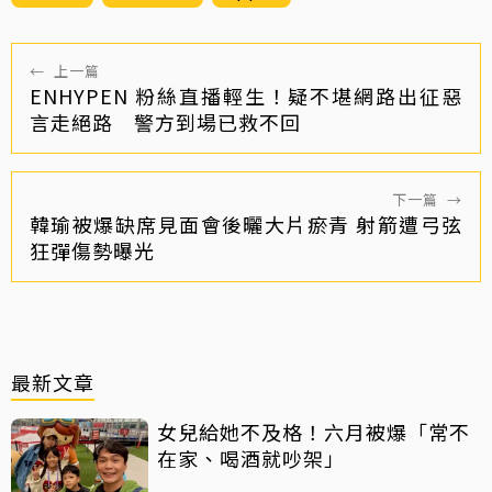
←
上一篇
ENHYPEN 粉絲直播輕生！疑不堪網路出征惡
言走絕路 警方到場已救不回
下一篇
→
韓瑜被爆缺席見面會後曬大片瘀青 射箭遭弓弦
狂彈傷勢曝光
最新文章
女兒給她不及格！六月被爆「常不
在家、喝酒就吵架」