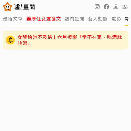
最新文章
姜厚任女友發文
熱門星聞
藝人動態
電影
電
女兒給她不及格！六月被爆「常不在家、喝酒就
吵架」