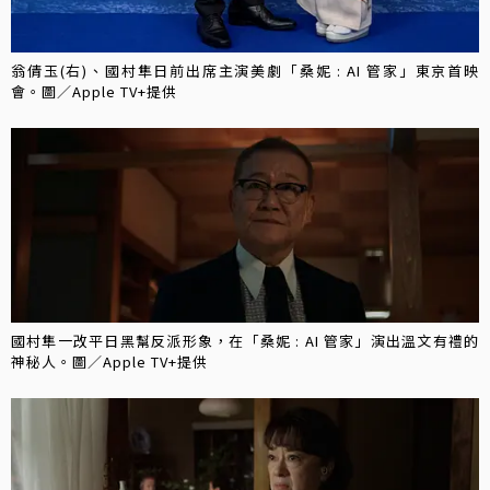
翁倩玉(右)、國村隼日前出席主演美劇「桑妮 : AI 管家」東京首映
會。圖／Apple TV+提供
國村隼一改平日黑幫反派形象，在「桑妮 : AI 管家」演出溫文有禮的
神秘人。圖／Apple TV+提供