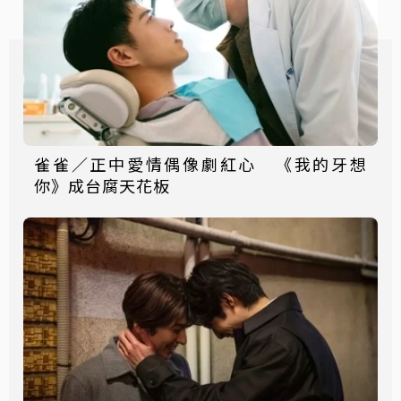
雀雀／正中愛情偶像劇紅心 《我的牙想
你》成台腐天花板