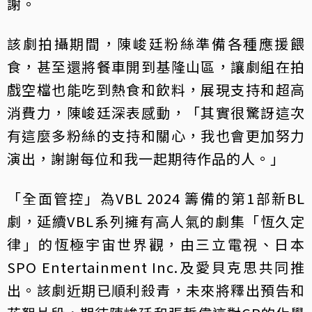
謝。
該劇拍攝期間，陳峻廷粉絲準備各種應援餵
食，甚至還將餐車開到基隆山區，讓劇組在拍
戲空檔也能吃到熱食和飲料，展現支持和超高
消費力，陳峻廷深表感動，「其實很驚訝這次
有這麼多粉絲的支持和關心，我也會更加努力
演出，謝謝每位和我一起期待作品的人。」
「全面管控」為VBL 2024 籌備的第1部新BL
劇，延續VBL系列擁有高人氣的劇集「恆久定
律」的恆極宇宙世界觀，由三立電視、日本
SPO Entertainment Inc.及愛貝克思共同推
出。該劇近期已順利殺青，未來將釋出預告和