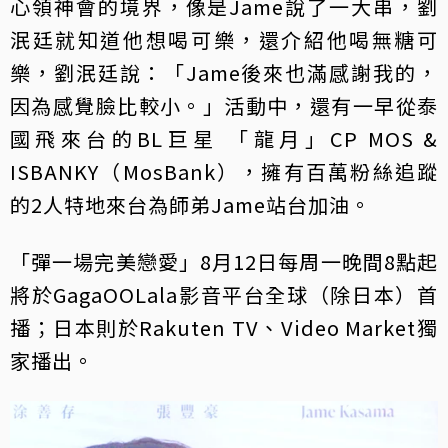
心領神會的境界，像是Jame說了一大串，劉
泯廷就知道他想喝可樂，還介紹他喝無糖可
樂，劉泯廷說：「Jame後來也滿感謝我的，
因為感覺臉比較小。」活動中，還有一早從泰
國飛來台的BL巨星 「龍月」CP MOS &
ISBANKY（MosBank），擁有百萬粉絲追蹤
的2人特地來台為師弟Jame站台加油。
「彈一場完美戀愛」8月12日每周一晚間8點起
將於GagaOOLala影音平台全球（除日本）首
播；日本則於Rakuten TV、Video Market獨
家播出。