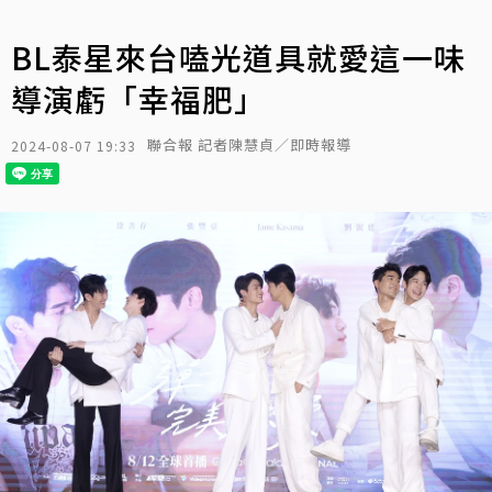
BL泰星來台嗑光道具就愛這一味
導演虧「幸福肥」
聯合報 記者陳慧貞／即時報導
2024-08-07 19:33