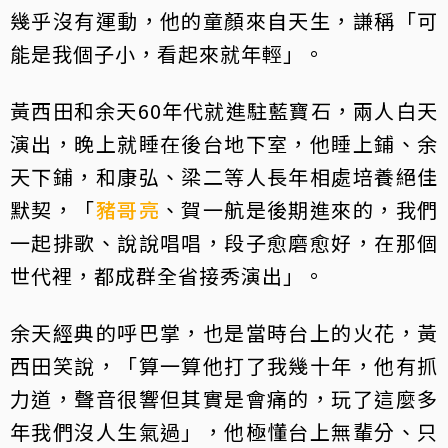
幾乎沒有運動，他的童顏來自天生，謙稱「可
能是我個子小，看起來就年輕」。
黃西田和余天60年代就進駐藍寶石，兩人白天
演出，晚上就睡在後台地下室，他睡上鋪、余
天下鋪，和康弘、梁二等人長年相處培養絕佳
默契，「
豬哥亮
、賀一航是後期進來的，我們
一起排歌、說說唱唱，段子愈磨愈好，在那個
世代裡，都成群全省接秀演出」。
余天經典的呼巴掌，也是當時台上的火花，黃
西田笑說，「算一算他打了我幾十年，他有抓
力道，聲音很響但其實是會痛的，玩了這麼多
年我們沒人生氣過」，他極懂台上無輩分、只