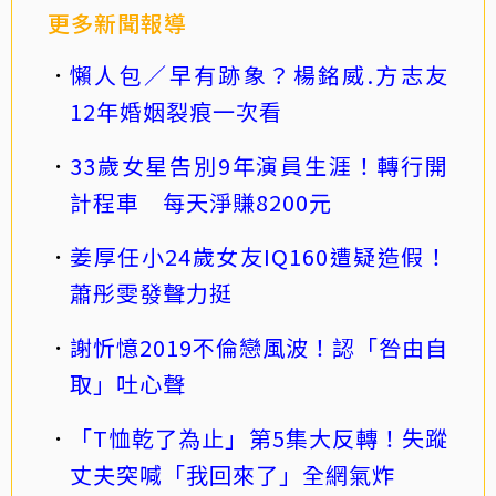
更多新聞報導
懶人包／早有跡象？楊銘威.方志友
12年婚姻裂痕一次看
33歲女星告別9年演員生涯！轉行開
計程車 每天淨賺8200元
姜厚任小24歲女友IQ160遭疑造假！
蕭彤雯發聲力挺
謝忻憶2019不倫戀風波！認「咎由自
取」吐心聲
「T恤乾了為止」第5集大反轉！失蹤
丈夫突喊「我回來了」全網氣炸