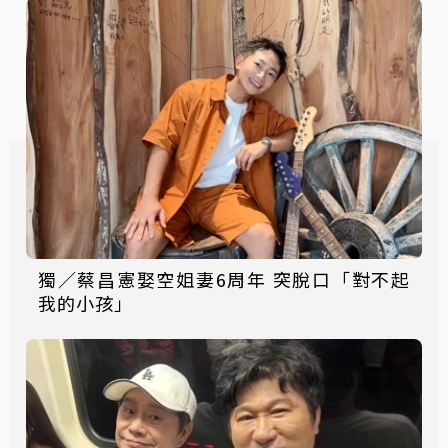
獨／蔡昌憲娶空姐妻6周年 突脫口「對不起
我的小孩」