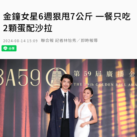
金鐘女星6週狠甩7公斤 一餐只吃
2顆蛋配沙拉
聯合報 記者林怡秀／即時報導
2024-08-14 15:09