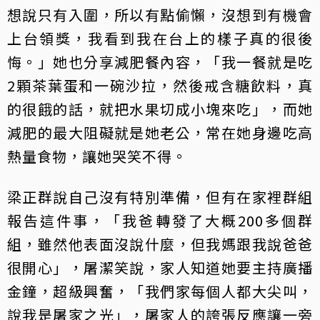
想說只有入圍，所以有點偷懶，沒想到有機會
上台領獎，我看到我在台上的樣子真的很後
悔。」她也分享減肥餐內容，「我一餐就是吃
2顆茶葉蛋和一碗沙拉，然後戒含糖飲料，真
的很餓的話，就把水果切成小塊來吃」，而她
減肥的最大阻礙就是她老公，常在她身邊吃高
熱量食物，讓她哭笑不得。
梁正群說自己沒有特別準備，但有在家裡群組
報告這件事，「我爸轉發了大概200多個群
組，雖然他表面沒說什麼，但我媽跟我說爸爸
很開心」，屠潔笑說，家人知道她要主持廣播
金鐘，超級興奮，「我們家每個人都大尖叫，
說我是屠家之光」，屠家人的誇張反應讓一旁