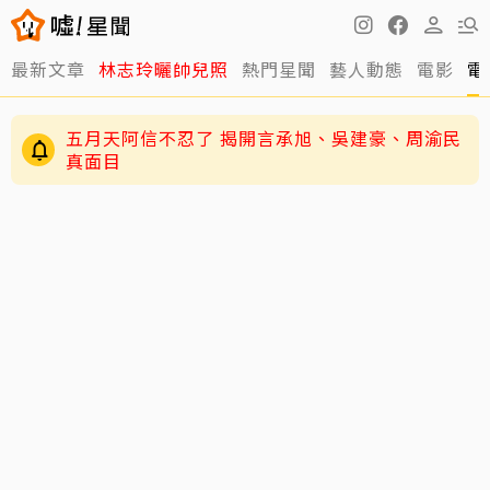
最新文章
林志玲曬帥兒照
熱門星聞
藝人動態
電影
電
五月天阿信不忍了 揭開言承旭、吳建豪、周渝民
真面目