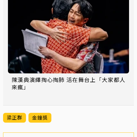
陳漢典演繹掏心掏肺 活在舞台上「大家都人
來瘋」
梁正群
金鐘獎