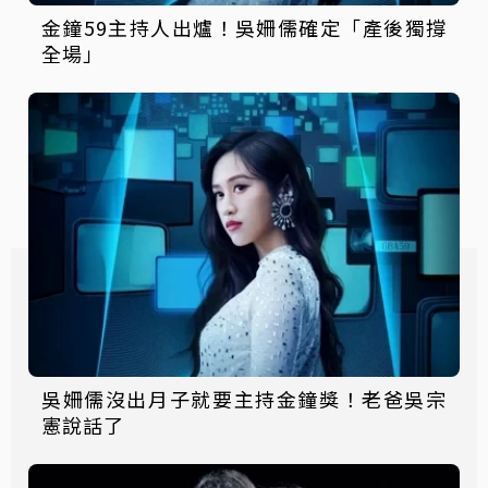
金鐘59主持人出爐！吳姍儒確定「產後獨撐
全場」
吳姍儒沒出月子就要主持金鐘獎！老爸吳宗
憲說話了