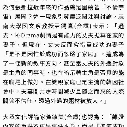
為何張娜拉近年來的作品總是圍繞著「不倫宇
宙」展開？這一現象引發廣泛關注與討論，忠
南大學國文系教授尹錫真(音譯)表示：「過
去，K-Drama劇情是有能力的丈夫拋棄在家的
妻子，但現在，丈夫反而會指責成功的妻子
『是不是因忙於成功而忽略了家庭』，這成為
了一個新的敘事方向。甚至當丈夫的外遇對象
是主角的同事時，也在暗示著主角是否真的能
在職場上做好。在雙親家庭已是主流的韓國社
會中，夫妻間共處時間減少且隨之而來的人際
關係不信任，透過外遇的題材被放大。」
大眾文化評論家黃鎮美(音譯)也認為：「離婚
內容的重點不再是事件本身，而是『如何成功