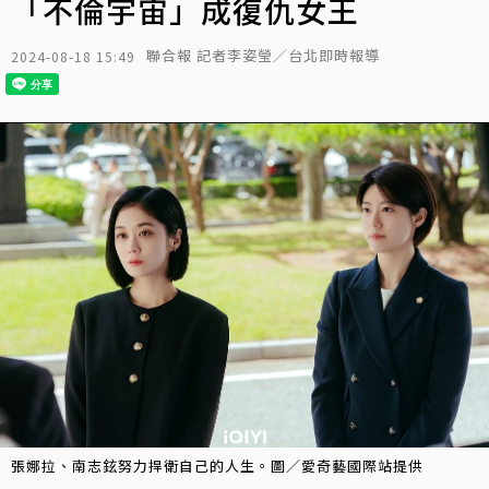
「不倫宇宙」成復仇女王
聯合報 記者李姿瑩／台北即時報導
2024-08-18 15:49
張娜拉、南志鉉努力捍衛自己的人生。圖／愛奇藝國際站提供