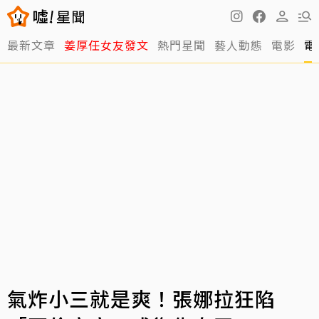
最新文章
姜厚任女友發文
熱門星聞
藝人動態
電影
電
氣炸小三就是爽！張娜拉狂陷