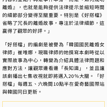
離婚』，也就是能夠提供法律提示並縮短時間
的細節部分變得至關重要。特別是《好搭檔》
省略了冗長的離婚故事，專注於法律細節，這
贏得了觀眾的好評。」
「好搭檔」的編劇是被譽為「韓國國民離婚女
律師」崔唯娜，現職律師的她撰寫本劇時從以
實際故事為中心，轉變為介紹具體法律問題和
應對方法，讓觀眾邊看邊「長知識」，並且讓
該劇播出七集收視就即將邁入20％大關。「好
搭檔」每週五、六晚間10點半在愛奇藝國際站
與韓國同日更新。