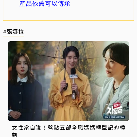
產品依舊可以傳承
#張娜拉
女性當自強！盤點五部全職媽媽轉型記的韓
劇