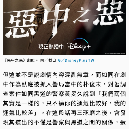
《惡中之惡》劇照。 圖／截自
IG／DisneyPlusTW
但這並不是說劇情內容混亂無章，而如同在劇
中作為臥底被抓入警局當中的朴俊末，對著調
查案件如同黑道的警察黃旻久說到「我們兩個
其實是一樣的，只不過你的運氣比較好，我的
運氣比較差」。在這段話再三琢磨之後，會發
現其道出的不僅是警察與黑道之間的關係，還