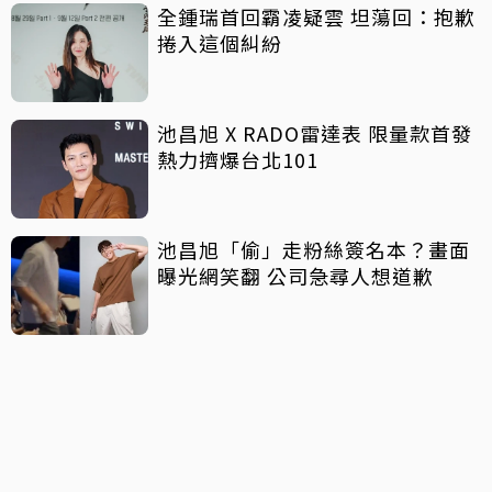
全鍾瑞首回霸凌疑雲 坦蕩回：抱歉
捲入這個糾紛
池昌旭 X RADO雷達表 限量款首發
熱力擠爆台北101
池昌旭「偷」走粉絲簽名本？畫面
曝光網笑翻 公司急尋人想道歉