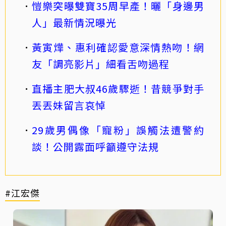
愷樂突曝雙寶35周早產！曬「身邊男
人」最新情況曝光
黃寅燁、惠利確認愛意深情熱吻！網
友「調亮影片」細看舌吻過程
直播主肥大叔46歲驟逝！昔競爭對手
丟丟妹留言哀悼
29歲男偶像「寵粉」誤觸法遭警約
談！公開露面呼籲遵守法規
#江宏傑