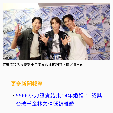
江宏傑和温昇豪到小巨蛋後台探班利特。圖／摘自IG
更多新聞報導
5566小刀證實結束14年婚姻！ 認與
台玻千金林文晴低調離婚