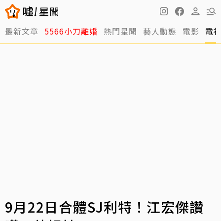
最新文章
5566小刀離婚
熱門星聞
藝人動態
電影
電
9月22日合體SJ利特！江宏傑讚