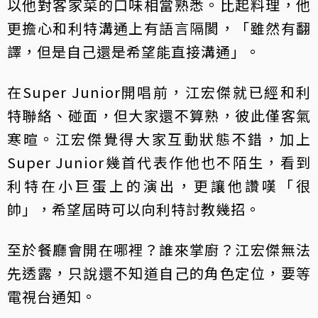
以他對客家菜的口味相當熟悉。比起料理，他
更擔心和利特溝通上有語言隔閡，「雖然有翻
譯，但是自己還是希望能直接溝通」。
在Super Junior開唱前，江宏傑就已經和利
特聯絡、碰面，但大家還不算熟，彼此僅客氣
寒暄。江宏傑覺得大家互動狀態不錯，加上
Super Junior幾首代表作他也不陌生，看到
利特在小巨蛋上的演出，更讓他讚嘆「很
帥」，希望屆時可以向利特討教幾招。
至於餐廳會開在哪裡？誰來掌廚？江宏傑無法
先透露，只說還不知道自己的角色定位，要等
電視台通知。