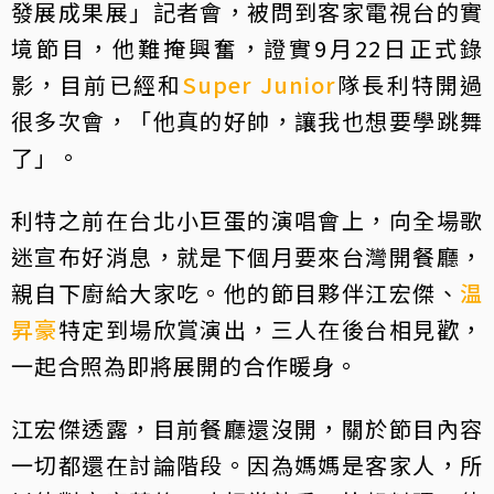
發展成果展」記者會，被問到客家電視台的實
境節目，他難掩興奮，證實9月22日正式錄
影，目前已經和
Super Junior
隊長利特開過
很多次會，「他真的好帥，讓我也想要學跳舞
了」。
利特之前在台北小巨蛋的演唱會上，向全場歌
迷宣布好消息，就是下個月要來台灣開餐廳，
親自下廚給大家吃。他的節目夥伴江宏傑、
温
昇豪
特定到場欣賞演出，三人在後台相見歡，
一起合照為即將展開的合作暖身。
江宏傑透露，目前餐廳還沒開，關於節目內容
一切都還在討論階段。因為媽媽是客家人，所