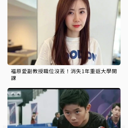
福原愛副教授職位沒丟！消失1年重返大學開
課