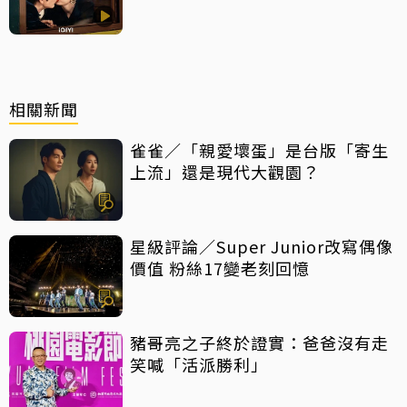
相關新聞
雀雀／「親愛壞蛋」是台版「寄生
上流」還是現代大觀園？
星級評論／Super Junior改寫偶像
價值 粉絲17變老刻回憶
豬哥亮之子終於證實：爸爸沒有走
笑喊「活派勝利」