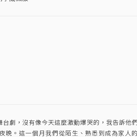
舞台劇，沒有像今天這麼激動爆哭的，我告訴他
夜晚。這一個月我們從陌生、熟悉到成為家人