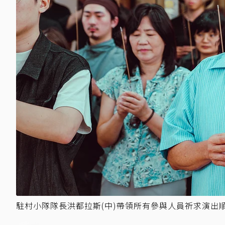
駐村小隊隊長洪都拉斯(中)帶領所有參與人員祈求演出