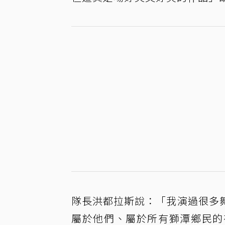
隊長洪都拉斯說：「我演過很多
屬於他們、屬於所有獅潭鄉民的