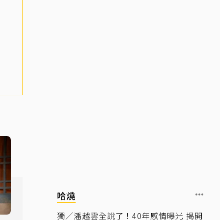
哈燒
獨／潘越雲全說了！40年感情曝光 揭開