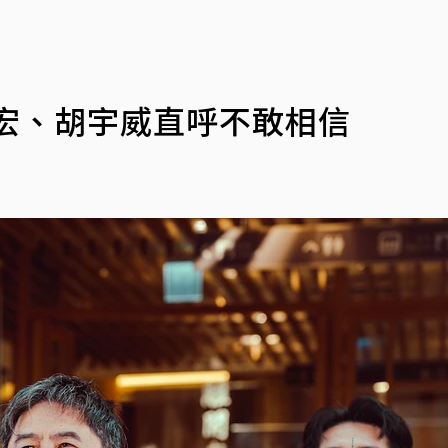
宏、胡宇威直呼不敢相信