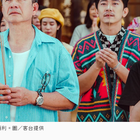
順利。圖／客台提供