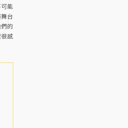
不可能
演舞台
他們的
程很感