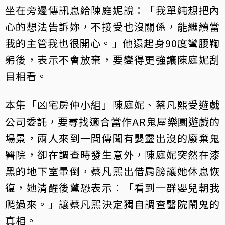
坐在旁邊傳訊息給陳庭妮說：「我單純想把內
心的想法告訴妳，不接受也沒關係，能繼續當
我的主管我也很開心。」他還起身90度彎腰鞠
躬後，表示不會放棄，要變得更強讓陳庭妮刮
目相看。
本集「凶宅房仲小組」陳庭妮、蔡凡熙受遊戲
公司委託，要尋找適合當作AR鬼屋樂園遊戲的
場景，兩人來到一間傳聞有嬰靈出沒的廢棄鬼
醫院，卻在調查時發生意外，陳庭妮突然在漆
黑的地下室暈倒，蔡凡熙出借肩膀讓她休息恢
復，她清醒後驚恐表示：「看到一群嬰兒朝我
爬過來。」讓蔡凡熙決定獨自調查醫院鬧鬼的
真相。