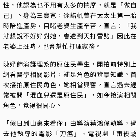
性，他認為也不用有太多的揣摩，就是「做自
己」。身為三寶爸，徐詣帆曾在太太生第一胎
時陪進產房，目睹老婆生產辛苦，直言：「我
就想說不好好對她，會遭到天打雷劈」因此在
老婆上班時，也會幫忙打理家務。
陳妤飾演護理系的原住民學生，開拍前特別上
網看醫學相關影片，補足角色的背景知識。首
次接拍原住民角色，她相當興奮，直言過去經
常被問「混血兒還是原住民」，如今接演相關
角色，覺得很開心。
「假日到山裏來看你」由導演葉鴻偉執導，過
去他執導的電影「刀瘟」、電視劇「雨後驕