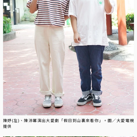
陳妤(左)、陳沛冪演出大愛劇「假日到山裏來看你」。圖／大愛電視
提供