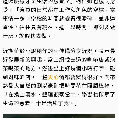
道怎麼樣才是生活的感覺？」柯佳嬿也感同身
受，「演員的日常都在工作和角色的空檔，當
事情一多，空檔的時間就變得很零碎，並非連
貫性，往往只有現在、這一段時間，即刻要做
什麼，就趕快去做。」
近期忙於小說創作的柯佳嬿分享近況，表示最
近發展新的興趣，常上網找去過的咖啡店或泡
茶喝茶的地方，然後坐上好幾個小時打字，碰
到對味的店，一整
天心
情都會變得很好。向來
熱愛大自然的劉以豪則把時間花在照顧植物，
「在換土澆水、整理觀察當中，學習也探索了
生命的意義，十足治癒了我。」