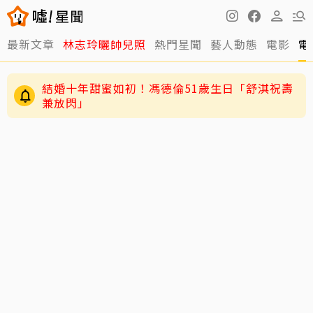
最新文章
林志玲曬帥兒照
熱門星聞
藝人動態
電影
電
結婚十年甜蜜如初！馮德倫51歲生日「舒淇祝壽
兼放閃」