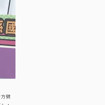
對方劈
友』，