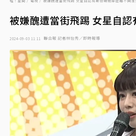
噓！星聞
電視
被嫌醜遭當街飛踢 女星自認有斯德哥爾摩症離不開渣
被嫌醜遭當街飛踢 女星自認
聯合報 記者林怡秀／即時報導
2024-09-03 11:11