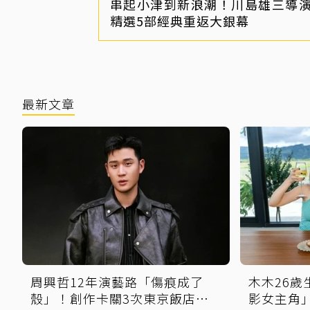
串起小津到新浪潮！川島雄三導
精選5部經典重返大銀幕
最新文章
周興哲12年演藝路「傷痕成了
木木26
殼」！創作卡關3次東京飯店突
影女主角