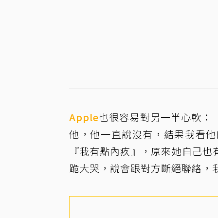
Apple
也很容易對另一半心軟：
他，他一直說沒有，結果我看他
『我有點內疚』，原來她自己也
跪大哭，說會跟對方斷絕聯絡，