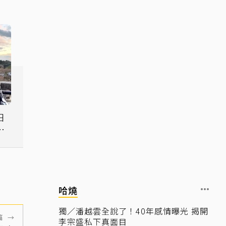
日
情
哈燒
獨／潘越雲全說了！40年感情曝光 揭開
篇
→
李宗盛私下真面目