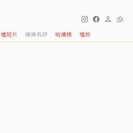
噓短片
娛樂有評
哈燒榜
噓粉