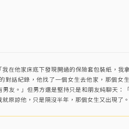
「我在他家床底下發現開過的保險套包裝紙，我
的對話紀錄，他找了一個女生去他家，那個女
有男友。」但男方還是堅持只是和朋友純聊天：
我就原諒他，只是隔沒半年，那個女生又出現了