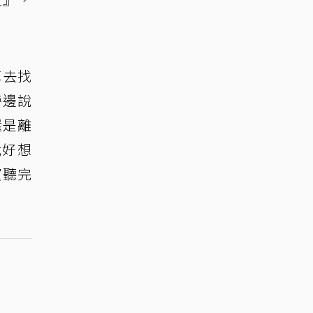
車去找
旁邊說
還是離
我好想
賓聽完