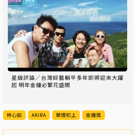
星級評論／台灣綜藝躺平多年即將迎來大躍
起 明年金鐘必繁花盛開
林心如
AKIRA
華燈初上
金鐘獎