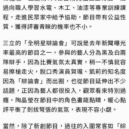
過向職人學習水電、木工、油漆等專業訓練課
程，走進民眾家中給予協助，節目帶有公益性
質，獲得評審青睞的機率也不小。
三立的「全明星辯論會」可說是去年新聞曝光
率最高的節目之一，參與的藝人分為黑及白兩
隊辯手，因為比賽氣氛太真實，稍一不慎就容
易擦槍走火，脫口秀演員賀瓏、凱莉的知名度
因為「辯論會」而出圈，也從節目延伸出不少
話題，正因為藝人都很投入，觀眾看來特別過
癮，陶晶瑩在節目中的角色畫龍點睛，暖心點
評平衡了劍拔弩張的氣氛，表現不容小覷。
當然，除了新創節目，過往的入圍常客如「綜