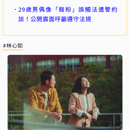
29歲男偶像「寵粉」誤觸法遭警約
談！公開露面呼籲遵守法規
#林心如