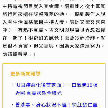
主持電視節目就入圍金鐘，讓剛剛才從土耳其
旅行回來還在調整時差的她，一聽到製作人說
入圍生活風格節目主持人獎，讓她又驚又喜直
呼：「有點不真實、古文明與現實世界忽然撞
在一起了！很奇幻的感覺！需要冷靜冷靜。就
是很不真實，但又高興，因為大家這麼努力，
應該被看見！」
更多新聞報導
IU耳疾惡化後首露面！一口氣曬19張
近照 真實狀態全曝光
曾涉毒、身心狀況不佳！網紅裴仁圭