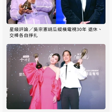
星級評論／吳宗憲胡瓜縱橫電視30年 退休、
交棒各自掙扎