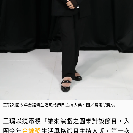
王琄入圍今年金鐘獎生活風格節目主持人獎。圖／鏡電視提供
王琄以鏡電視「誰來演戲之圓桌對談節目，入
圍今年
金鐘獎
生活風格節目主持人獎，第一次