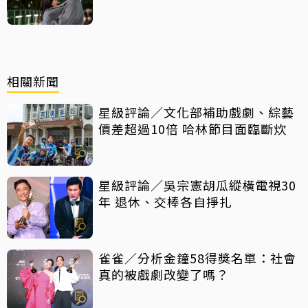
汁」
相關新聞
星級評論／文化部補助戲劇、綜藝
價差超過10倍 哈林節目面臨斷炊
星級評論／吳宗憲胡瓜縱橫電視30
年 退休、交棒各自掙扎
雀雀／分析金鐘58得獎名單：社會
真的被戲劇改變了嗎？