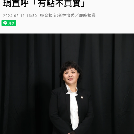
琄直呼「有點不真實」
聯合報 記者林怡秀／即時報導
2024-09-11 16:50