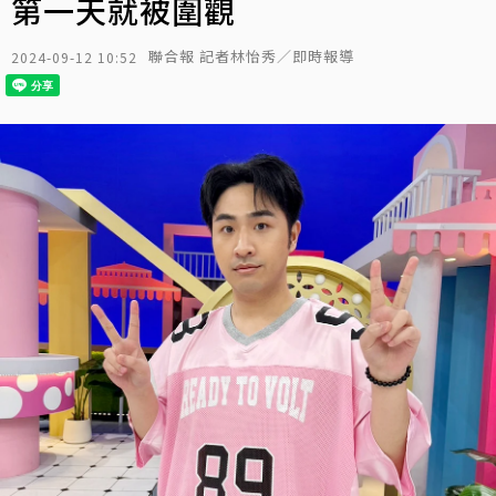
第一天就被圍觀
聯合報 記者林怡秀／即時報導
2024-09-12 10:52