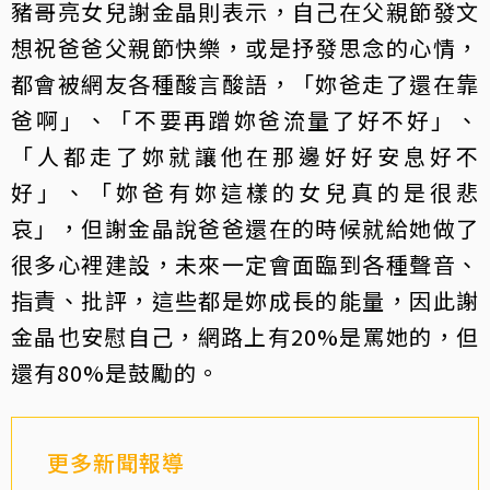
豬哥亮女兒謝金晶則表示，自己在父親節發文
想祝爸爸父親節快樂，或是抒發思念的心情，
都會被網友各種酸言酸語，「妳爸走了還在靠
爸啊」、「不要再蹭妳爸流量了好不好」、
「人都走了妳就讓他在那邊好好安息好不
好」、「妳爸有妳這樣的女兒真的是很悲
哀」，但謝金晶說爸爸還在的時候就給她做了
很多心裡建設，未來一定會面臨到各種聲音、
指責、批評，這些都是妳成長的能量，因此謝
金晶也安慰自己，網路上有20%是罵她的，但
還有80%是鼓勵的。
更多新聞報導