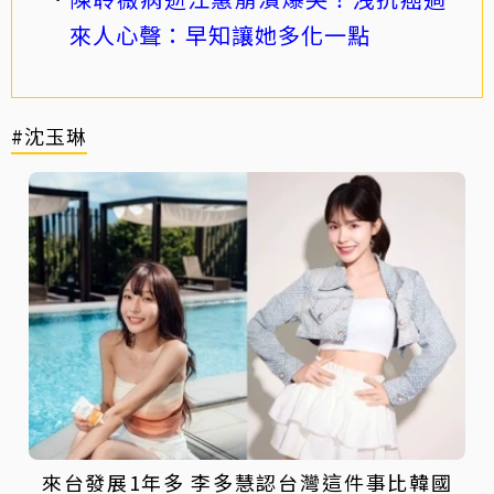
來人心聲：早知讓她多化一點
#沈玉琳
來台發展1年多 李多慧認台灣這件事比韓國