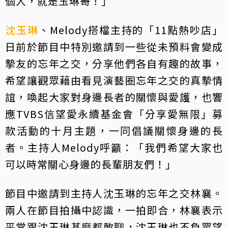
個人，就是玉琳哥！」
沈玉琳
、Melody搭檔主持的「11點熱吵店」
日前於節目中特別邀請到一些從未預料會變成
摯友的忘年之交，分享他們各自有趣的故事，
希望讓觀眾藉由看見演藝圈忘年之交的真摯情
誼，喚起大家對身邊長者的關懷與愛護，也響
應TVBS信望愛永續基金會「分享愛無限」募
款活動的十月主題，一同倡議關懷身邊的長
者。主持人Melody呼籲：「我們希望大家也
可以時常關心身邊的長輩朋友們！」
節目中邀請到主持人沈玉琳的忘年之交林襄。
兩人在節目拍攝中認識，一拍即合，林襄表示
平常跟沈玉琳甚麼都敢聊，沈玉琳也不負眾望