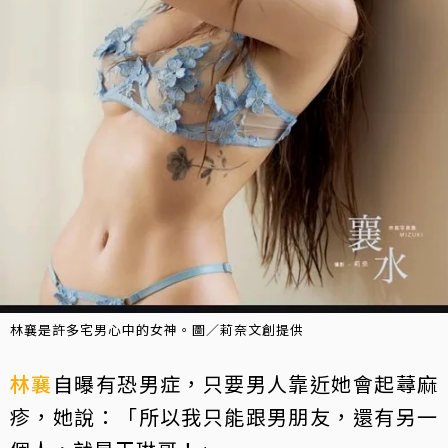
林襄是許多宅男心中的女神。圖／莉奈文創提供
林襄
自曝有恐男症，只要男人靠近她會起蕁麻
疹，她說：「所以我只能跟男朋友，還有另一