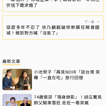
忻恬下跪求婚了
下一篇
→
這麼多年不忍了 徐乃麟戳破保鮮膜狂親曾國
城！親到對方喊「沒氣了」
最新文章
小池榮子「再見NOIR「談台灣 笑
曝「一直在吃」旅行回憶
74歲張菲「現身錄影」！胡瓜驚見
師父騎車靠近 走近一看笑瘋