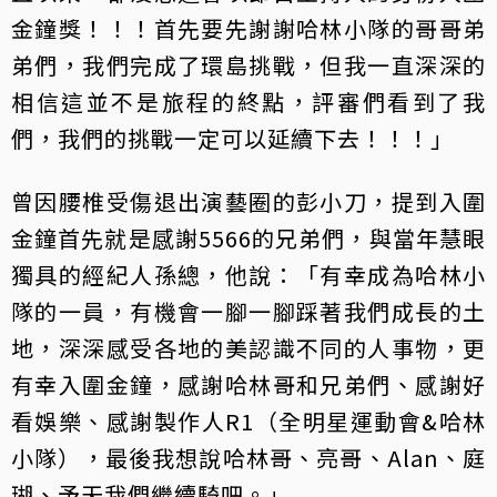
金鐘獎！！！首先要先謝謝哈林小隊的哥哥弟
弟們，我們完成了環島挑戰，但我一直深深的
相信這並不是旅程的終點，評審們看到了我
們，我們的挑戰一定可以延續下去！！！」
曾因腰椎受傷退出演藝圈的彭小刀，提到入圍
金鐘首先就是感謝5566的兄弟們，與當年慧眼
獨具的經紀人孫總，他說：「有幸成為哈林小
隊的一員，有機會一腳一腳踩著我們成長的土
地，深深感受各地的美認識不同的人事物，更
有幸入圍金鐘，感謝哈林哥和兄弟們、感謝好
看娛樂、感謝製作人R1（全明星運動會&哈林
小隊），最後我想說哈林哥、亮哥、Alan、庭
瑚、予天我們繼續騎吧。」