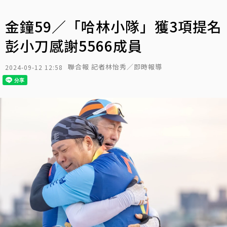
金鐘59／「哈林小隊」獲3項提名
彭小刀感謝5566成員
聯合報 記者林怡秀／即時報導
2024-09-12 12:58