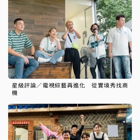
星級評論／電視綜藝再進化 從實境秀找商
機