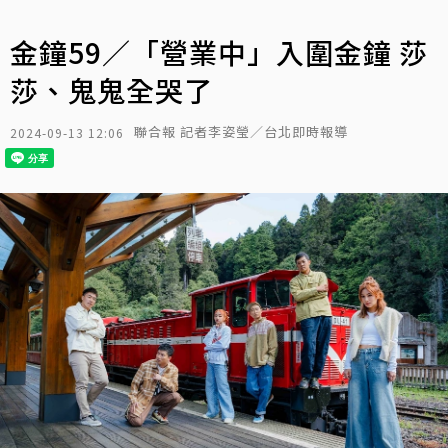
金鐘59／「營業中」入圍金鐘 莎
莎、鬼鬼全哭了
聯合報 記者李姿瑩／台北即時報導
2024-09-13 12:06