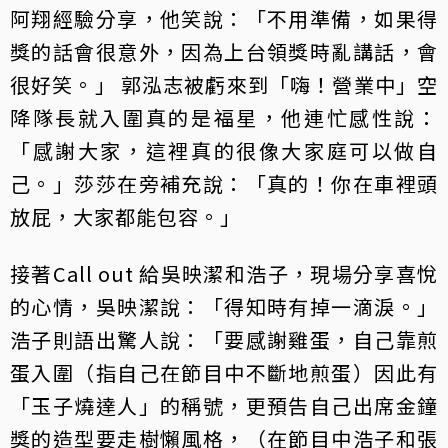
阿翔經驗分享，他笑說：「不用準備，如果得
獎的話會很意外，因為上台領獎時亂講話，會
很好笑。」 郭泓志被虧來到「嗨！營業中」空
降隊長就入圍真的是福星，他連忙感性說：
「感謝大家，這裡真的很像大家庭可以做自
己。」莎莎在旁補充說：「真的！你在車裡頭
放屁，大家都能包容。」
接著Call out 給吳映潔和浩子，現場分享喜悅
的心情，吳映潔說：「得知時有掉一滴淚。」
浩子則語出驚人說：「要感謝雞蛋，自己靠煎
蛋入圍（指自己在節目中不斷地煎蛋）因此有
「玉子燒達人」的稱號，更預告自己出席金鐘
獎的造型要走樹懶風格，（在節目中浩子和張