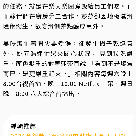
的任務，就是在樂天樂園煮飯給員工們吃。」
而夥伴們在廚房分工合作，莎莎卻因地板濕滑
險象環生，數度滑倒差點釀成意外。
吳映潔忙著開火要煮湯，卻發生鍋子乾燒意
外，姚元浩連忙過來關心狀況， 見到狀況嚴
重，面色凝重的對著莎莎直說:「看到不是燒焦
而已，是更嚴重起火。」相關內容每週六晚上
8:00台視首播、晚上10:00 Netflix 上架、週日
晚上8:00 八大綜合台播出。
編輯推薦
2024金鐘獎／金鐘59重點懶人包！入圍