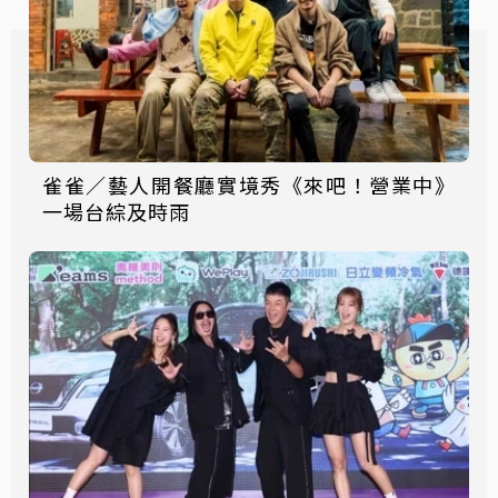
雀雀／藝人開餐廳實境秀《來吧！營業中》
一場台綜及時雨