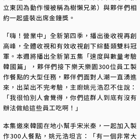
立東因為動作慢被稱為樹懶兄弟）與夥伴們相
約一起盛裝出席金鐘獎。
「嗨！營業中」全新第四季，播出後收視再創
高峰，全體收視和有效收視創下綜藝類雙料冠
軍。本週將播出全新第五集「速度與數量考驗
韓國篇」，夥伴們接下樂天樂園300位員工製
作餐點的大型任務，夥伴們面對人潮一直湧進
來，出菜出不完考驗，主廚姚元浩忍不住說：
「我很怕別人會覺得，你們這群人到底有沒有
辦法做給這些員工吃啊！」
本集邀來韓國在地小幫手宋米秦，一起加入製
作300人餐點，姚元浩坦言：「有一個非常大