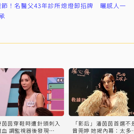
節！名醫父43年診所熄燈卸招牌 曬感人一
承
康茵茵穿鞋時遭針頭刺入
「影后」潘茵茵首選不
噴血 調監視器後發現驚人
曾莞婷 她揭內幕：太多人