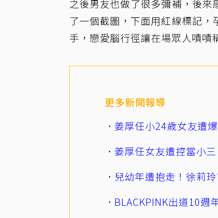
之後男友也做了很多彌補，後來
了一個截圖，下面用紅線標記，
手，戀愛腦行徑讓在場眾人嘖嘖
更多新聞報導
姜厚任小24歲女友遭
姜厚任女友遭控當小三
兒幼年遭抱走！徐莉玲
BLACKPINK出道1