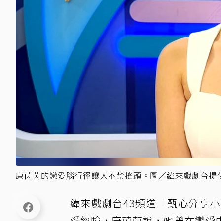
康茵茵的戀愛腦行徑讓人不禁搖頭。圖／緯來戲劇台提
緯來戲劇台43頻道「甄心分享
愛經驗，康茵茵說，她曾在戀愛