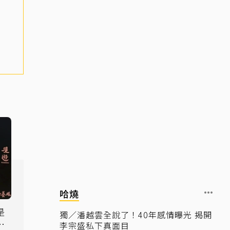
哈燒
是
獨／潘越雲全說了！40年感情曝光 揭開
李宗盛私下真面目