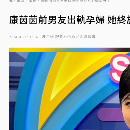
噓！星聞
電視
康茵茵前男友出軌孕婦 她終於心碎提分手
康茵茵前男友出軌孕婦 她終
聯合報 記者林怡秀／即時報導
2024-09-23 15:32