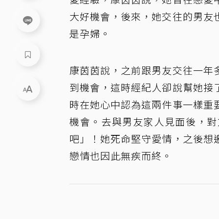
大好機會，後來，她交往的男友
是孕婦。
康茵茵說，之前跟男友交往一年
到機會，這時經紀人卻說幫她接
時在她心中認為這兩件事一樣重
機會。去與男友家人見面後，對
吧」！她死命堅守愛情，之後想
戀情也因此無疾而終。