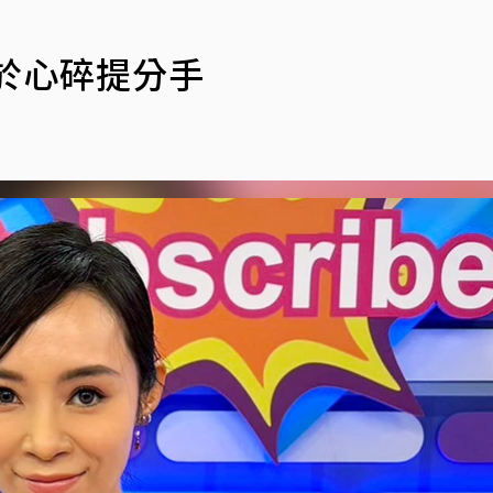
於心碎提分手