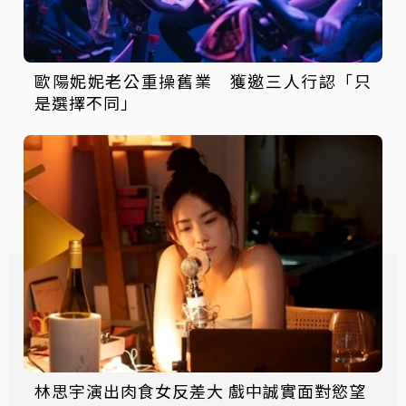
歐陽妮妮老公重操舊業 獲邀三人行認「只
是選擇不同」
林思宇演出肉食女反差大 戲中誠實面對慾望