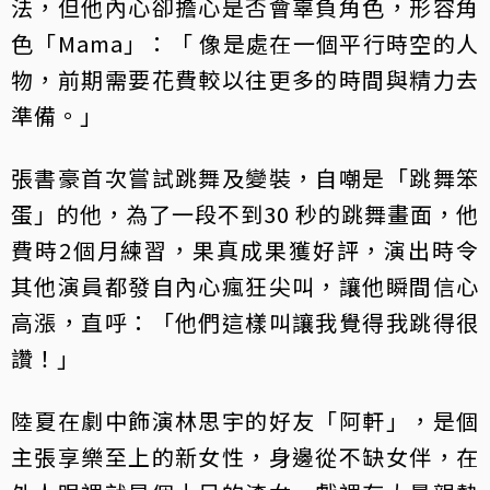
法，但他內心卻擔心是否會辜負角色，形容角
色「Mama」：「 像是處在一個平行時空的人
物，前期需要花費較以往更多的時間與精力去
準備。」
張書豪首次嘗試跳舞及變裝，自嘲是「跳舞笨
蛋」的他，為了一段不到30 秒的跳舞畫面，他
費時2個月練習，果真成果獲好評，演出時令
其他演員都發自內心瘋狂尖叫，讓他瞬間信心
高漲，直呼：「他們這樣叫讓我覺得我跳得很
讚！」
陸夏在劇中飾演林思宇的好友「阿軒」，是個
主張享樂至上的新女性，身邊從不缺女伴，在