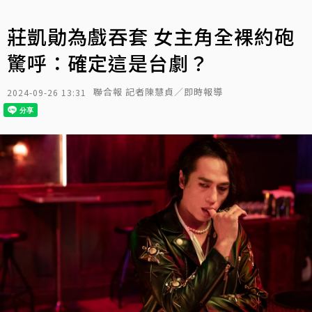
莊凱勛為戲吞套 女主角全裸約砲
驚呼：確定這是台劇？
聯合報 記者陳慧貞／即時報導
2024-09-26 13:31