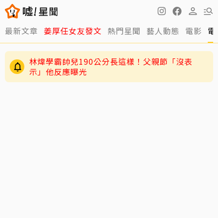
最新文章
姜厚任女友發文
熱門星聞
藝人動態
電影
電
林煒學霸帥兒190公分長這樣！父親節「沒表
示」他反應曝光