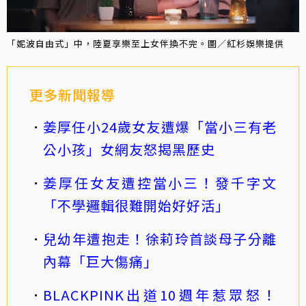
「妮波自由式」中，陸夏享樂至上女伴換不完。圖／紅杉娛樂提供
更多新聞報導
姜厚任小24歲女友遭爆「當小三有老
公小孩」女網友怒揭黑歷史
姜厚任女友遭控當小三！發千字文
「不學邏輯很難開始好好活」
兒幼年遭抱走！徐莉玲首談母子分離
內幕「巨大傷痛」
BLACKPINK出道10週年惹眾怒！