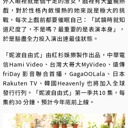
外人眼裡就是個十足的渣女，戲裡有大量親熱
戲，對於性格內斂慢熱的她來說是極大的挑
戰，每次上戲前都要催眠自己：「試鏡時就知
道尺度了，不是嗎？最重要的是表演本身」，
於是豁盡全力投入演出達最佳狀態。
「妮波自由式」由紅杉娛樂製作出品，中華電
信Hami Video、台灣大哥大MyVideo、遠傳
friDay 影音聯合首播，GagaOOLala、日本
Rakuten TV、韓國Heavenly 也將加入全球
發行行列。「妮波自由式」第一季共10 集，每
集約30 分鐘，預計今年底前上線。