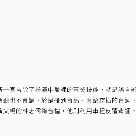
傳一直言除了扮演中醫師的專業技能，就是語言
會聽也不會講，於是碰到台語、客語穿插的台詞
演父親的林志儒錄音檔，他則利用車程反覆背誦