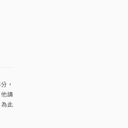
部分，
，他請
，為此