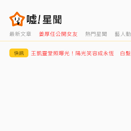
最新文章
姜厚任公開女友
熱門星聞
藝人
王凱靈堂照曝光！陽光笑容成永恆 白髮
快訊