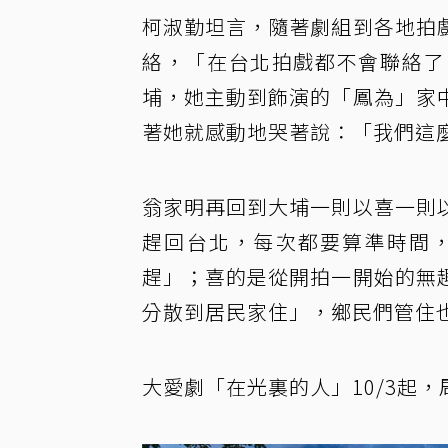
柯淑勤坦言，隨著劇組到各地拍
絡，「在台北拍戲都不會聯絡了
埔，她主動到飾演的「鳳為」家
著她就感動地哭著說：「我們這
翁家明再回到大埔一則以喜一則
趕回台北，每次都要算準時間
趕」；喜的是從開拍一開始的無
分散到居民家住」，鄉民們管住
大愛劇「在光裏的人」10/3起，