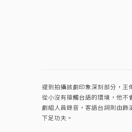
提到拍攝該劇印象深刻部分，王
從小沒有接觸台語的環境，他不
劇組人員錄音，客語台詞則由飾
下足功夫。