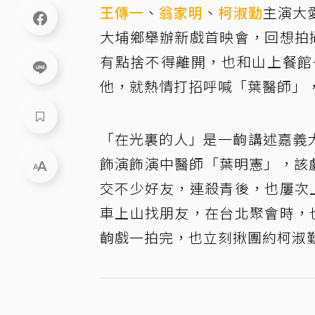
王傳一
、
翁家明
、
柯淑勤
主演大
大埔鄉舉辦新戲首映會，回想拍
有點捨不得離開，也和山上餐館
他，就熱情打招呼喊「葉醫師」
「在光裏的人」是一齣講述嘉義
飾演飾演中醫師「葉明憲」，該
交不少好友，連殺青後，也屢次
車上山找朋友，在台北聚會時，
齣戲一拍完，也立刻揪團約柯淑