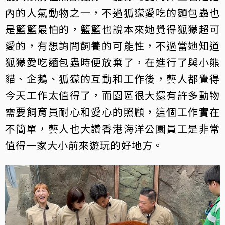
內的人氣動物之一，不過狐獴愛吃的麵包蟲也
是籃籃最怕的，籃籃也說本來她覺得狐獴超可
愛的，有想詢問飼養的可能性，不過當她知道
狐獴愛吃麵包蟲時便放棄了，在進行了與小熊
貓、企鵝、狐獴的互動和工作後，藝人都覺得
今天工作太值得了，而園區很大還有許多動物
需要飼育員耐心和愛心的照顧，這個工作實在
不簡單，藝人也大讚香港海洋公園員工是非常
值得一家大小前來遊玩的好地方。