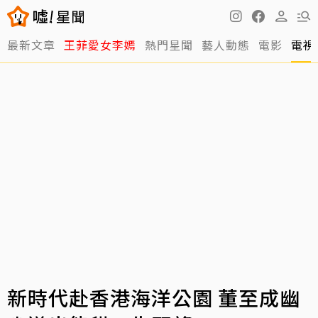
最新文章
王菲愛女李嫣
熱門星聞
藝人動態
電影
電視
新時代赴香港海洋公園 董至成幽