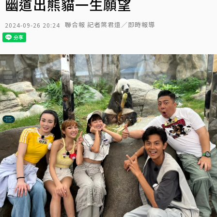
幽道出熊貓一生願望
聯合報 記者葉君遠／即時報導
2024-09-26 20:24