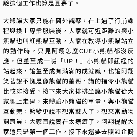
驗這個工作也算是圓夢了。
大熊貓大家只能在窗外觀察，在上過了行前課
程與換上專業服裝後，大家就可近距離的與小
熊貓也叫紅熊貓互動，大家在教導小熊貓站立
的動作時，只見阿翔怎麼CUE小熊貓都沒反
應，但董至成一喊「UP！」小熊貓即緩緩的
站起來，讓董至成有滿滿的成就感，也讓阿翔
笑著說不愧是像熊貓的董哥，講的指令小熊貓
比較能接受，接下來大家排排坐讓小熊貓從大
家腿上走過，來體驗小熊貓的重量，與小熊貓
互動完，籃籃更說不想當藝人了，想來當動物
飼育員，大家直說實在太療癒了，阿翔提醒大
家這只是第一個工作，接下來還要去照顧企鵝