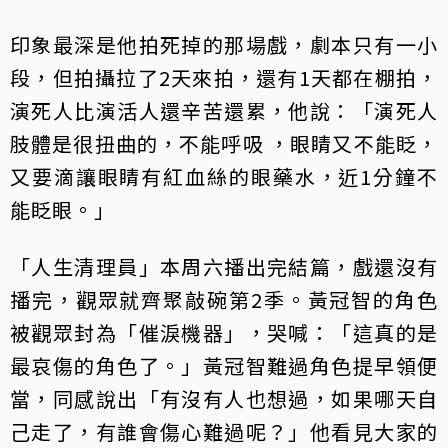
印象最深是他拍死掉的那場戲，劇本只有一小
段，但拍攝拉了2天來拍，還有1天都在棚拍，
演死人比演活人還辛苦還累，他說：「演死人
肢體是很扭曲的，不能呼吸 ，眼睛又不能眨，
又要滴讓眼睛有紅血絲的眼藥水，近1分鐘不
能眨眼。」
「人生清理員」本周六播出完結篇，戲還沒有
播完，觀眾就齊聚敲碗第2季。黃冠智的角色
被觀眾封為「催淚機器」，哭喊：「這真的是
最哀傷的角色了。」黃冠智難過角色提早領便
當，同感說出「有沒有人也想過，如果哪天自
己走了，有誰會傷心難過呢？」他看見大家的