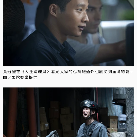
黃冠智在《人生清理員》看見大家的心痛難過外也感受到滿滿的愛。
圖／果陀娛樂提供