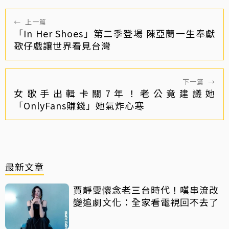
←
上一篇
「In Her Shoes」第二季登場 陳亞蘭一生奉獻
歌仔戲讓世界看見台灣
下一篇
→
女歌手出輯卡關7年！老公竟建議她
「OnlyFans賺錢」她氣炸心寒
最新文章
賈靜雯懷念老三台時代！嘆串流改
變追劇文化：全家看電視回不去了