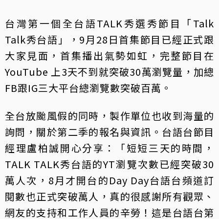
台灣第一個全台語TALK秀選秀節目「Talk
Talk秀台語」，9月28日首集節目已經正式跟
大家見面，首集播出氣勢如虹，完整節目在
YouTube 上3天不到就突破30萬瀏覽量，加總
FB跟IG三大平台總瀏覽數突破百萬。
全台放颱風假的同時，製作單位也收到海量的
詢問，關於第二季的報名與資訊。台語台節目
經理盧柏誠開心分享：「短短三天的時間，
TALK TALK秀台語的YT瀏覽次數已經突破30
萬人次，8月才開台的Day Day台語台頻道訂
閱數也正式突破萬人，真的很感謝所有觀眾、
網友的支持和工作人員的辛勞！這是台語台第