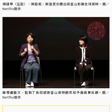
楊謹華（左起）、陳庭妮、謝盈萱合體出席釜山影展全球首映。圖／
Netflix提供
編導嚴藝文、監製丁長鈺感謝釜山首映觀眾給予最真實反饋。圖／
Netflix提供