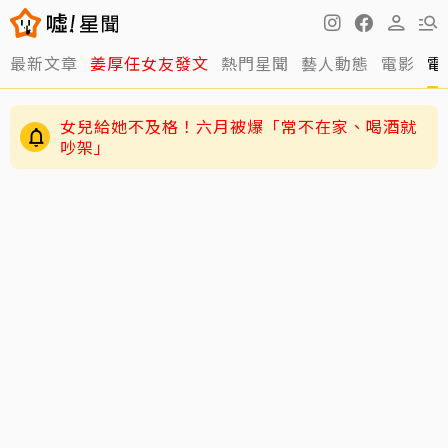
最新文章
姜厚任女友發文
熱門星聞
藝人動態
電影
電
女兒給她不及格！六月被爆「常不在家、喝酒就
吵架」