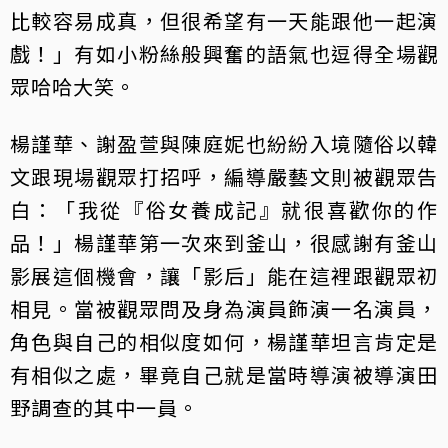
比較容易成真，但很希望有一天能跟他一起演
戲！」有如小粉絲般興奮的語氣也逗得全場觀
眾哈哈大笑。
楊謹華、謝盈萱與陳庭妮也紛紛入境隨俗以韓
文跟現場觀眾打招呼，編導嚴藝文則被觀眾告
白：「我從『俗女養成記』就很喜歡你的作
品！」楊謹華第一次來到釜山，很感謝有釜山
影展這個機會，讓「影后」能在這裡跟觀眾初
相見。當被觀眾問及身為演員飾演一名演員，
角色與自己的相似度如何，楊謹華坦言肯定是
有相似之處，畢竟自己就是當時導演被導演田
野調查的其中一員。