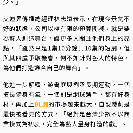
少。」
艾迪昇傳播總經理林志遠表示，在現今景氣不
好的狀態，公司以極有限的預算開戲，就是要
為藝人創造舞台，讓更多人關注他們身上的亮
點，「雖然只是1集10分鐘共10集的短劇，但
與其四處爭取機會，倒不如針對藝人的特色，
為他們打造適合自己的舞台」。
他進一步解釋，游書庭與劉丞長期運動，一個
擅長健身有氧、一個則是網球選手，都有好身
材，再加上
BL劇
的市場越來越大，自製戲劇是
最快被看見的方式，「絕對是台灣少數不以商
業模式為初衷，完全為藝人量身打造的戲」。