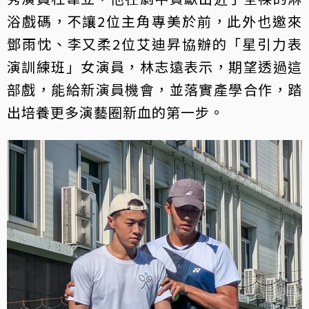
浴戲碼，不讓2位主角專美於前，此外也邀來
鄧雨忱、李又柔2位艾迪昇協辦的「星引力表
演訓練班」女演員，林志遠表示，期望透過這
部戲，能給新演員機會，並落實產學合作，踏
出培養更多演藝圈新血的第一步。