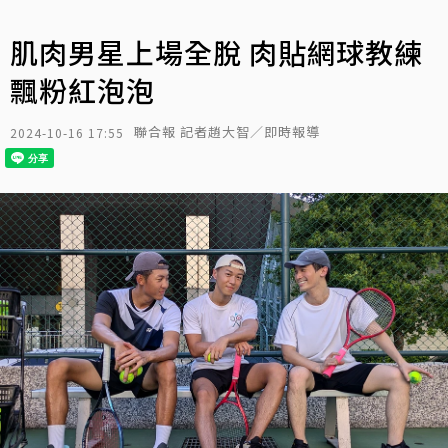
肌肉男星上場全脫 肉貼網球教練
飄粉紅泡泡
聯合報 記者趙大智／即時報導
2024-10-16 17:55