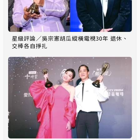
星級評論／吳宗憲胡瓜縱橫電視30年 退休、
交棒各自掙扎