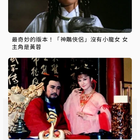
最奇妙的版本！「神鵰俠侶」沒有小龍女 女
主角是黃蓉