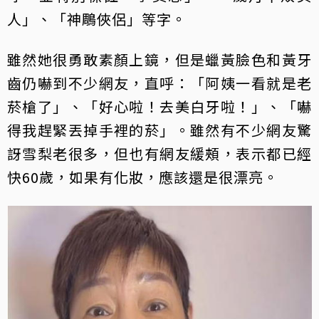
人」、「神鵰俠侶」等字。
雖然她很勇敢素顏上鏡，但是蠟黃臉色和黃牙
齒仍嚇到不少網友，直呼：「阿姨一看就是老
菸槍了」、「好心啦！去美白牙啦！」、「嚇
得我趕緊丟掉手裡的菸」。雖然有不少網友驚
訝雪梨老很多，但也有網友緩頰，表示都已經
快60歲，如果有化妝，應該還是很漂亮。