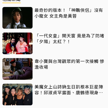
最奇妙的版本！「神鵰俠侶」沒有
小龍女 女主角是黃蓉
「一代女皇」開天窗 竟是為了防堵
「夕陽」太紅？！
韋小寶與台灣觀眾的第一次接觸 慘
澹收場
美魔女上山詩鈉生日趴根本巨星陣
容！邱淑貞罕露面、唐鶴德現身給
擁抱