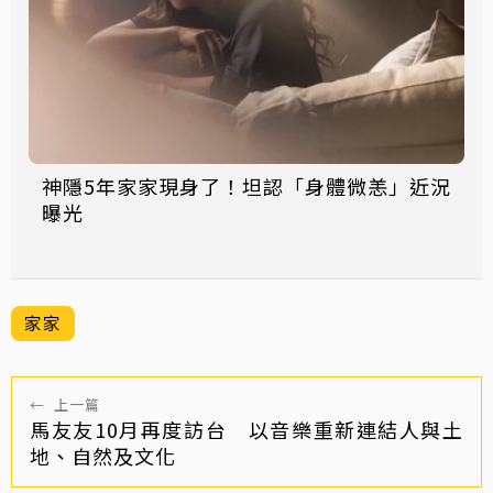
神隱5年家家現身了！坦認「身體微恙」近況
曝光
家家
←
上一篇
馬友友10月再度訪台 以音樂重新連結人與土
地、自然及文化