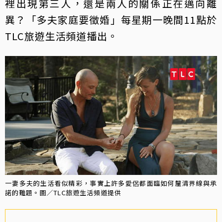
裡出現第三人，還是兩人的關係正在邁向離
異？「多夫家庭要徵婚」每星期一晚間11點於
TLC旅遊生活頻道播出。
一妻多夫的生活看似精彩，事實上許多愛侶都面臨如何釐清界線與承
諾的難題。圖／TLC旅遊生活頻道提供