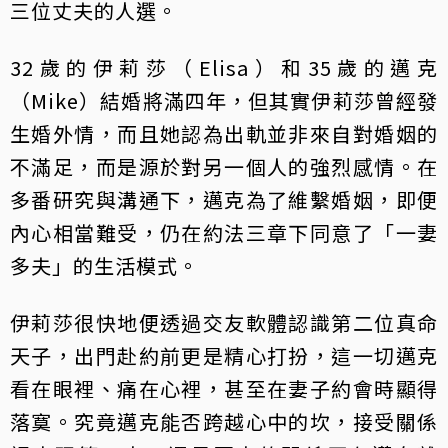
三位丈夫的人選。
32歲的伊莉莎（Elisa）和35歲的邁克
（Mike）結婚將滿四年，但其實伊莉莎曾經發
生婚外情，而且她認為出軌並非來自對婚姻的
不滿足，而是源於對另一個人的強烈感情。在
多番研究與溝通下，邁克為了維繫婚姻，即便
內心相當難受，仍在約法三章下同意了「一妻
多夫」的生活模式。
伊莉莎很快地便透過交友軟體認識第二位真命
天子，出門赴約前更是精心打扮，這一切邁克
看在眼裡、痛在心裡，甚至在妻子約會時顯得
落寞。究竟邁克能否跨越心中的坎，接受關係