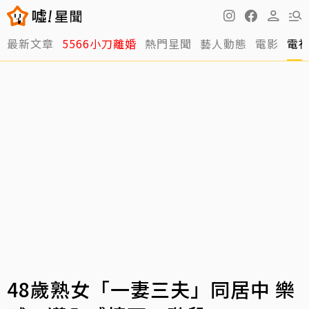
最新文章
5566小刀離婚
熱門星聞
藝人動態
電影
電
48歲熟女「一妻三夫」同居中 樂