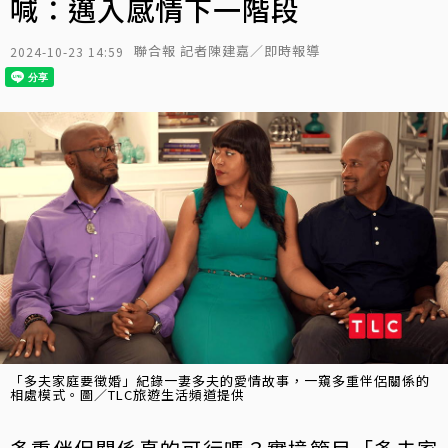
喊：邁入感情下一階段
聯合報 記者陳建嘉／即時報導
2024-10-23 14:59
「多夫家庭要徵婚」紀錄一妻多夫的愛情故事，一窺多重伴侶關係的
相處模式。圖／TLC旅遊生活頻道提供