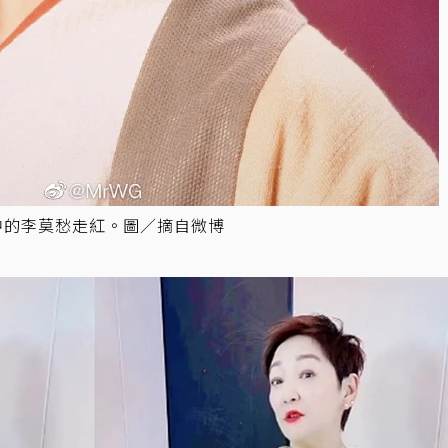
中的李莫愁走紅。圖／摘自微博