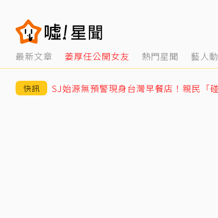
最新文章
姜厚任公開女友
熱門星聞
藝人
快訊