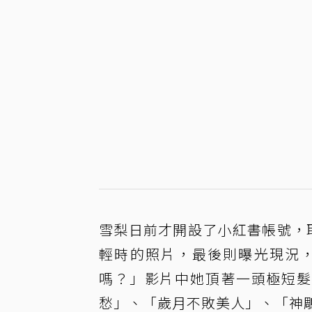
雪梨日前才開設了小紅書帳號，
輕時的照片，最後則曝光現況
嗎？」影片中她頂著一頭極短髮
愁」、「歲月不敗美人」、「神