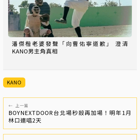
潘傑楷老婆發聲「向曹佑寧道歉」 澄清
KANO男主角真相
KANO
←
上一篇
BOYNEXTDOOR台北場秒殺再加場！明年1月
林口連唱2天