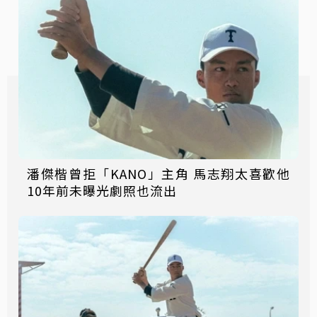
潘傑楷曾拒「KANO」主角 馬志翔太喜歡他
10年前未曝光劇照也流出