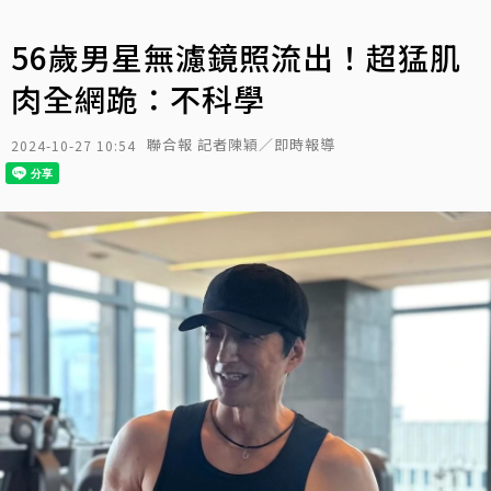
56歲男星無濾鏡照流出！超猛肌
肉全網跪：不科學
聯合報 記者陳穎／即時報導
2024-10-27 10:54