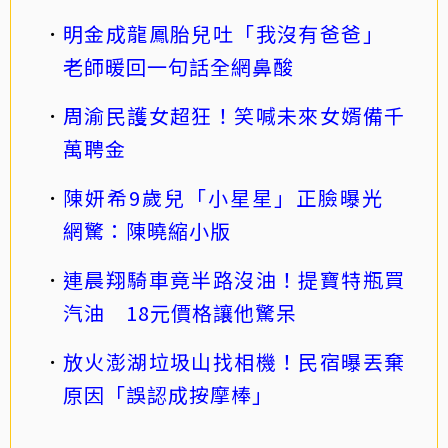
明金成龍鳳胎兒吐「我沒有爸爸」
老師暖回一句話全網鼻酸
周渝民護女超狂！笑喊未來女婿備千
萬聘金
陳妍希9歲兒「小星星」正臉曝光
網驚：陳曉縮小版
連晨翔騎車竟半路沒油！提寶特瓶買
汽油 18元價格讓他驚呆
放火澎湖垃圾山找相機！民宿曝丟棄
原因「誤認成按摩棒」