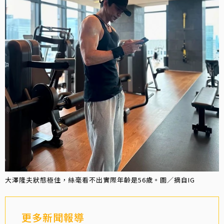
大澤隆夫狀態極佳，絲毫看不出實際年齡是56歲。圖／摘自IG
更多新聞報導