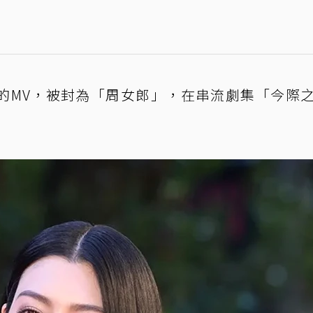
的MV，被封為「周女郎」，在串流劇集「今際