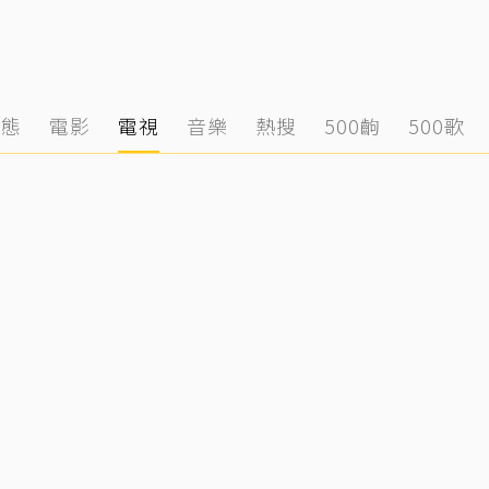
動態
電影
電視
音樂
熱搜
500齣
500歌