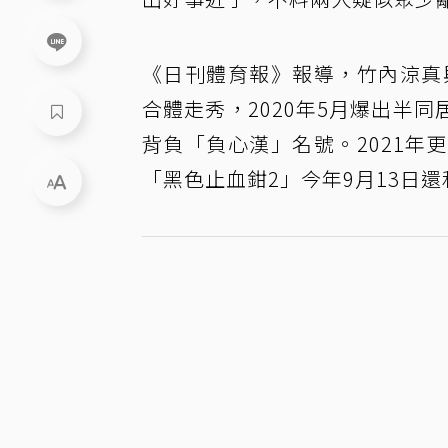
《日刊體育報》報導，竹內涼真
合體走秀，2020年5月爆出半
背負「負心漢」名號。2021
「黑色止血鉗2」今年9月13日