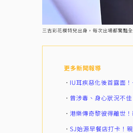
三吉彩花模特兒出身，每次出場都驚豔全場。
更多新聞報導
IU耳疾惡化後首露面！
曾涉毒、身心狀況不佳
港樂傳奇黎彼得離世！
SJ始源早餐店打卡！