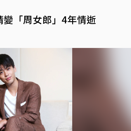
情變「周女郎」4年情逝