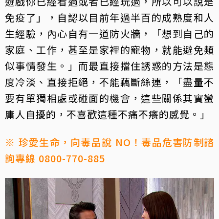
遊戲你已經看過或者已經玩過，所以可以說是
免疫了」，自認以目前年過半百的成熟度和人
生經驗，內心自有一道防火牆，「想到自己的
家庭、工作，甚至是家裡的寵物，就能避免類
似事情發生。」而最直接擋住誘惑的方法是態
度冷淡、直接拒絕，不能藕斷絲連，「盡量不
要有單獨相處或碰面的機會，這些關係其實蠻
庸人自擾的，不喜歡這種不痛不癢的感覺。」
※ 珍愛生命，向毒品說 NO！毒品危害防制諮
詢專線 0800-770-885