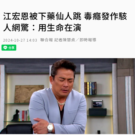
江宏恩被下藥仙人跳 毒癮發作駭
人網驚：用生命在演
聯合報 記者陳慧貞／即時報導
2024-10-27 14:03