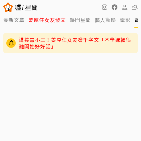
最新文章
姜厚任女友發文
熱門星聞
藝人動態
電影
電
遭控當小三！姜厚任女友發千字文「不學邏輯很
難開始好好活」