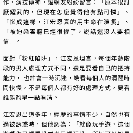
作，演技傳神，讓網友紛紛留言：「原本很討
厭耀武的，但現在怎麼覺得他有點可憐」、
「慘成這樣，江宏恩真的用生命在演戲」、
「被迫染毒癮已經很慘了，說話還沒人要相
信」。
面對「粉紅陷阱」，江宏恩坦言，每個年齡階
段的男人處理方式不同，還是要看自己的把持
能力， 也許會一時沉迷，端看每個人的清醒時
間快慢，不是每個人都有好的處理方式，要看
誰能夠早一點看清。
江宏恩出道多年，經歷的事情不少，自然也有
過被誘惑時，但他認為：「就像玩手遊，這個