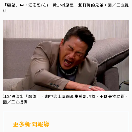
「願望」中，江宏恩(右)、黃少祺原是一起打拚的兄弟。圖／三立提
供
江宏恩演出「願望」，劇中染上毒癮產生戒斷現象，不斷失控暴衝。
圖／三立提供
更多新聞報導