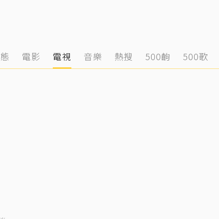
動態
電影
電視
音樂
熱搜
500齣
500歌