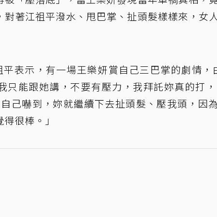
，對著江祖平潑水、甩巴掌、扯頭髮樣樣來，女
祖平表示，有一場王樂妍賞自己三巴掌的劇情，
我只能跟她講，不要有壓力，我拜託妳真的打，
被自己嚇到，妳就繼續下去扯頭髮、壓我頭，因
覺得很棒。」