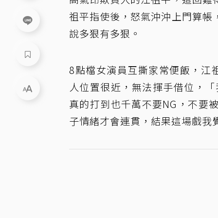
祖平指使後，怒氣沖沖上門算帳
說多狠有多狠。
8點檔女演員互撕家常便飯，江
人位置很近，無法揮手借位，「
真的打到也千萬不要NG，不要
子情緒才會連貫，結果這場戲我