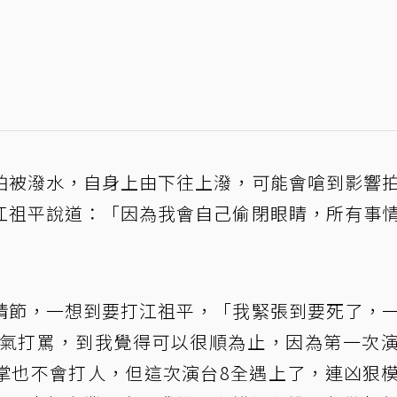
怕被潑水，自身上由下往上潑，可能會嗆到影響
江祖平說道：「因為我會自己偷閉眼睛，所有事
」
情節，一想到要打江祖平，「我緊張到要死了，
空氣打罵，到我覺得可以很順為止，因為第一次
掌也不會打人，但這次演台8全遇上了，連凶狠