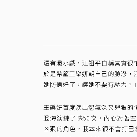
還有潑水戲，江祖平自稱其實很
於是希望王樂妍朝自己的臉潑，
她防備好了，讓她不要有壓力。
王樂妍首度演出怨氣深又兇狠的
腦海演練了快50次，內心對著
凶狠的角色，我本來很不會打巴