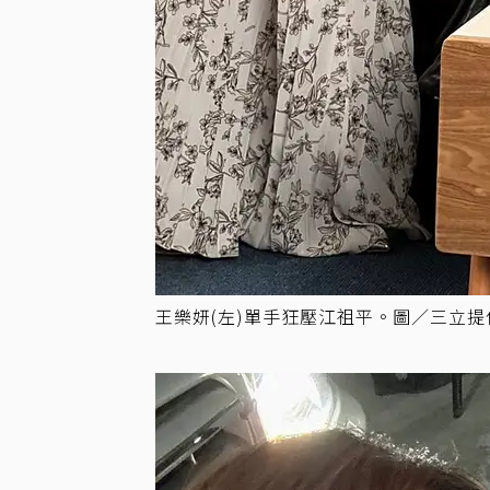
王樂妍(左)單手狂壓江祖平。圖／三立提