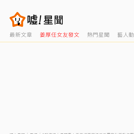
最新文章
姜厚任女友發文
熱門星聞
藝人