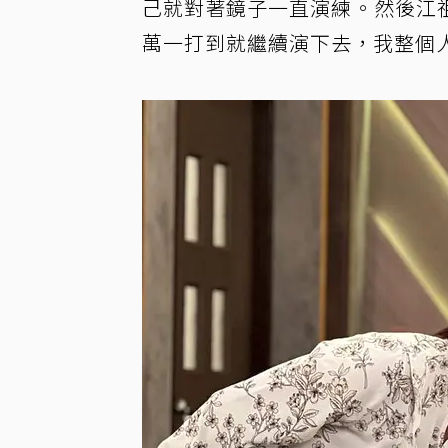
己就對著鏡子一直演練。然後江
萬一打到就繼續演下去，我整個