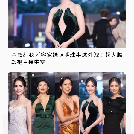
金鐘紅毯／客家妹陳明珠半球外洩！超大膽
戰袍直接中空