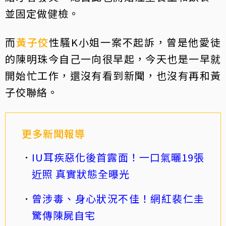
並固定做健檢。
而
黃子佼
性騷K小姐一案不起訴，曾是他愛徒
的陳明珠今自己一向很早起，今天也是一早就
開始忙工作，還沒有看到新聞，也沒有再和黃
子佼聯絡。
更多新聞報導
IU耳疾惡化後首露面！一口氣曬19張
近照 真實狀態全曝光
曾涉毒、身心狀況不佳！網紅裴仁圭
驚傳陳屍自宅