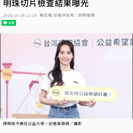
明珠切片檢查結果曝光
聯合報 記者林怡秀／即時報導
2024-10-29 13:19
陳明珠今擔任公益大使。記者吳致碩／攝影