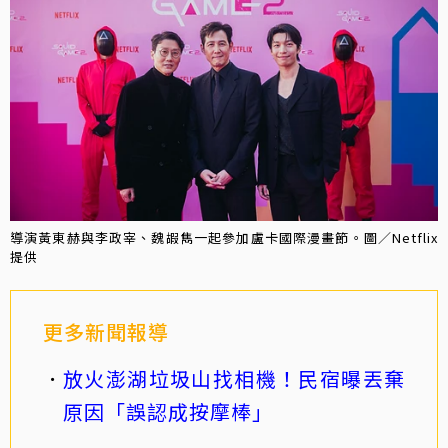
導演黃東赫與李政宰、魏嘏雋一起參加盧卡國際漫畫節。圖／Netflix
提供
更多新聞報導
放火澎湖垃圾山找相機！民宿曝丟棄
原因「誤認成按摩棒」