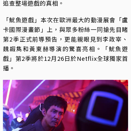
追查整場遊戲的真相。
「魷魚遊戲」本次在歐洲最大的動漫展會「盧
卡國際漫畫節」上，與眾多粉絲一同搶先目睹
第2季正式前導預告，更能親眼見到李政宰、
魏嘏雋和黃東赫導演的驚喜亮相。「魷魚遊
戲」第2季將於12月26日於Netflix全球獨家首
播。