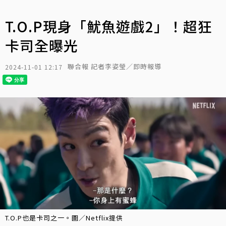
T.O.P現身「魷魚遊戲2」！超狂
卡司全曝光
聯合報 記者李姿瑩／即時報導
2024-11-01 12:17
T.O.P也是卡司之一。圖／Netflix提供