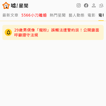
最新文章
5566小刀離婚
熱門星聞
藝人動態
電影
電
29歲男偶像「寵粉」誤觸法遭警約談！公開露面
呼籲遵守法規