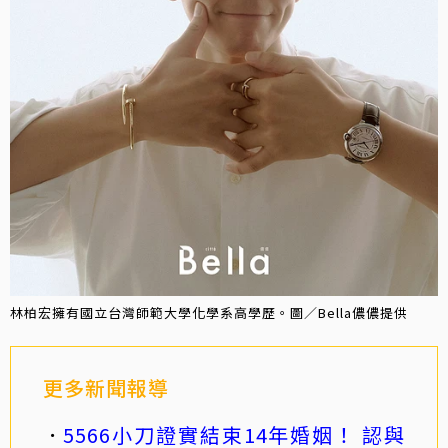
林柏宏擁有國立台灣師範大學化學系高學歷。圖／Bella儂儂提供
更多新聞報導
5566小刀證實結束14年婚姻！ 認與