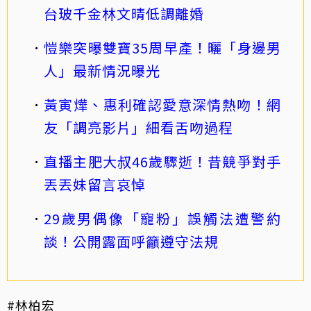
台玻千金林文晴低調離婚
愷樂突曝雙寶35周早產！曬「身邊男
人」最新情況曝光
黃寅燁、惠利確認愛意深情熱吻！網
友「調亮影片」細看舌吻過程
直播主肥大叔46歲驟逝！昔競爭對手
丟丟妹留言哀悼
29歲男偶像「寵粉」誤觸法遭警約
談！公開露面呼籲遵守法規
#林柏宏