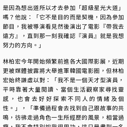
是因為想出道所以才去參加「超級星光大道」
嗎？他說：「它不是目的而是契機，因為參加
節目，我被導演看見然後演出了電影『帶我去
遠方』，直到那一刻我確認『演員』就是我想
努力的方向。」
林柏宏今年開始頻繁前進各大國際影展，近期
更被媒體披露將大舉進軍韓國電影圈，但林柏
宏始終謙虛以對：「我不是一個天才型演員，
平時靠著大量閱讀、當個生活觀察家尋找靈
感，也會去好好探索不同人的情緒及個
性。」，「準備過程會去找到自己跟故事的共
鳴，彷彿走過角色一生所經歷的風景，相當過
癮，我不會特別說我很用功，這只是盡到一名