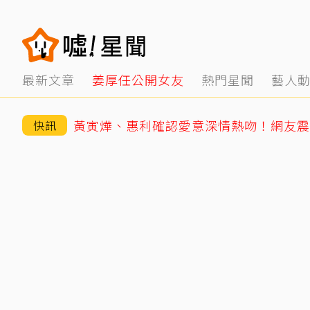
最新文章
姜厚任公開女友
熱門星聞
藝人
快訊