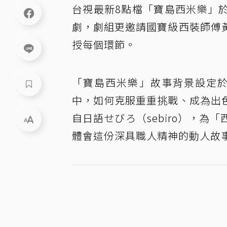
台視最新8點檔「寶島西米樂」
劇，劇組更邀請國寶級西裝師傅
授每個環節。
「寶島西米樂」故事背景設定於
中，如何克服重重挑戰、成為出
自日語せびろ（sebiro），
體會這份深具職人精神的動人故