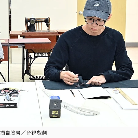
擷自臉書／台視戲劇