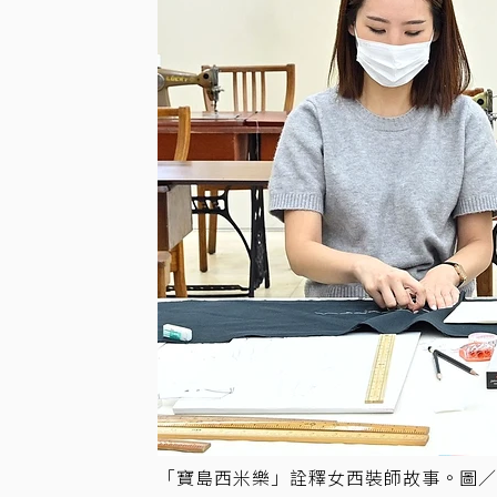
「寶島西米樂」詮釋女西裝師故事。圖／