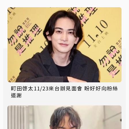
町田啓太11/23來台辦見面會 盼好好向粉絲
道謝