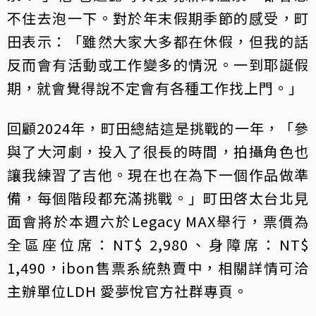
不住去泡一下。對於年末假期季節的感受，町
田表示：「雖然大家大多都在休假，但我的話
反而會有活動或工作變多的情況。一到耶誕假
期，就會覺得說不定會有各種工作找上門。」
回顧2024年，町田總結這是挑戰的一年，「參
與了大河劇，投入了很長的時間，拍攝角色也
讓我練習了吉他。現在也在為下一個作品做準
備，每個階段都充滿挑戰。」町田啓太台北見
面會將於本週六於Legacy MAX舉行，票價為
全區座位席：NT$ 2,980、身障席：NT$
1,490，ibon售票系統熱賣中，相關詳情可洽
主辦單位LDH 愛夢悅官方社群專頁。