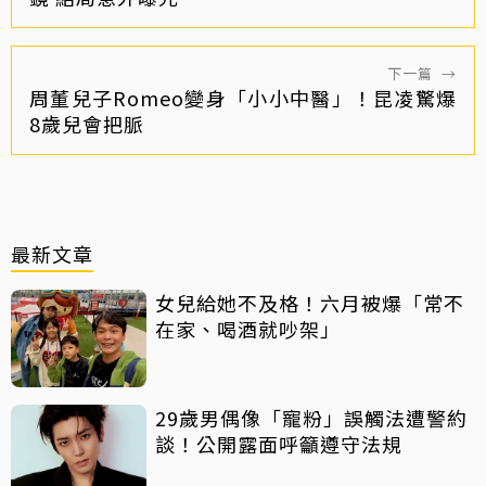
下一篇
→
周董兒子Romeo變身「小小中醫」！昆凌驚爆
8歲兒會把脈
最新文章
女兒給她不及格！六月被爆「常不
在家、喝酒就吵架」
29歲男偶像「寵粉」誤觸法遭警約
談！公開露面呼籲遵守法規