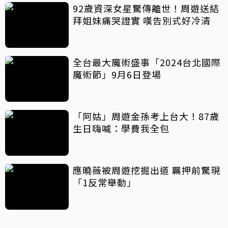
92歲資深女星驚傳離世！周遊送結
拜姐妹痛哭證實 嘆告別式好冷清
全台最大魔術盛事「2024台北國際
魔術節」9月6日登場
「阿姑」周遊金孫考上台大！87歲
生日嗨喊：學費我全包
應曉薇被周遊挖掘出道 羈押前驚現
「1反常舉動」