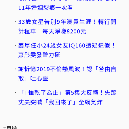
11年婚姻裂痕一次看
33歲女星告別9年演員生涯！轉行開
計程車 每天淨賺8200元
姜厚任小24歲女友IQ160遭疑造假！
蕭彤雯發聲力挺
謝忻憶2019不倫戀風波！認「咎由自
取」吐心聲
「T恤乾了為止」第5集大反轉！失蹤
丈夫突喊「我回來了」全網氣炸
#周遊