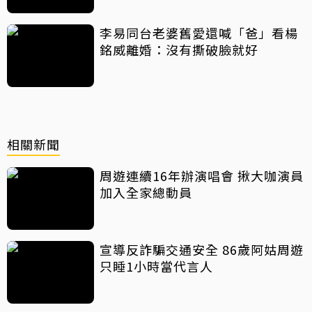
李易同台老婆舊愛還喊「爸」看楊
銘威離婚：沒有撕破臉就好
相關新聞
周遊連續16年辦演唱會 揪大咖演員
加入全家總動員
宣導反詐騙交通安全 86歲阿姑周遊
只睡1小時當代言人