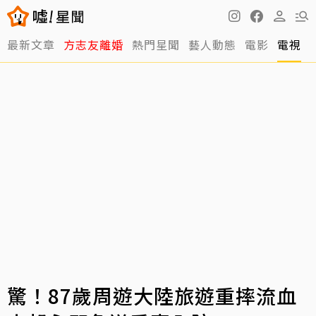
最新文章
方志友離婚
熱門星聞
藝人動態
電影
電視
驚！87歲周遊大陸旅遊重摔流血