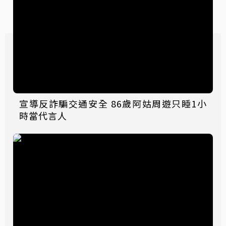
宣導反詐騙交通安全 86歲阿姑周遊只睡1小
時當代言人