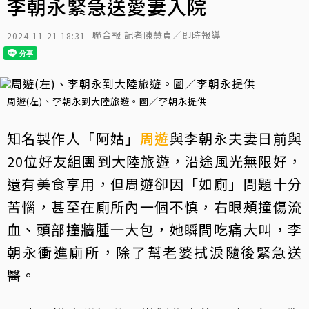
李朝永緊急送愛妻入院
聯合報 記者陳慧貞／即時報導
2024-11-21 18:31
周遊(左)、李朝永到大陸旅遊。圖／李朝永提供
知名製作人「阿姑」
周遊
與李朝永夫妻日前與
20位好友組團到大陸旅遊，沿途風光無限好，
還有美食享用，但周遊卻因「如廁」問題十分
苦惱，甚至在廁所內一個不慎，右眼頰撞傷流
血、頭部撞牆腫一大包，她瞬間吃痛大叫，李
朝永衝進廁所，除了幫老婆拭淚隨後緊急送
醫。