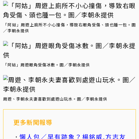
「阿姑」周遊上廁所不小心撞傷，導致右眼角受傷、頭也腫一包。圖
／李朝永提供
「阿姑」周遊眼角受傷冰敷。圖／李朝永提供
周遊、李朝永夫妻喜歡到處遊山玩水。圖／李朝永提供
更多新聞報導
懶人包／早有跡象？楊銘威.方志友