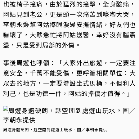
也被椅子撞痛，由於猛烈的撞擊，全身酸痛，
阿姑見到老公，更是頭一次痛苦到嚎啕大哭，
李朝永邊幫阿姑擦眼淚邊安撫情緒，好友們也
嚇壞了，大夥急忙將阿姑送醫，幸好沒有腦震
盪，只是受到局部的外傷。
事後周遊也呼籲：「大家外出旅遊，一定要注
意安全，千萬不能受傷，更呼籲相關單位：大
眾去的地方，一定要增設坐式馬桶，不但利人
利己，也是功德一件，阿姑的摔傷才值得。」
周遊身體硬朗，趁空閒到處遊山玩水。圖／李朝永提供