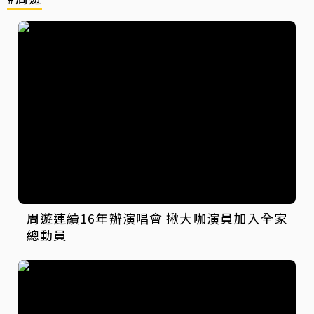
周遊連續16年辦演唱會 揪大咖演員加入全家
總動員