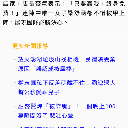
店家，店長豪氣表示：「只要贏我，終身免
費！」連陣中唯一女子梁舒涵都不惜披甲上
陣，展現團隊必勝決心。
更多新聞報導
放火澎湖垃圾山找相機！民宿曝丟棄
原因「誤認成按摩棒」
權志龍私下反差萌藏不住！霸總遇大
聲公秒變乖兒子
巫啓賢爆「被詐騙」！一個晚上100
萬瞬間沒了 悲吐心聲