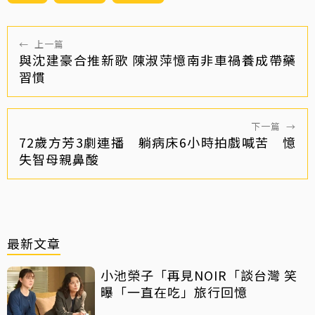
←
上一篇
與沈建豪合推新歌 陳淑萍憶南非車禍養成帶藥
習慣
下一篇
→
72歲方芳3劇連播 躺病床6小時拍戲喊苦 憶
失智母親鼻酸
最新文章
小池榮子「再見NOIR「談台灣 笑
曝「一直在吃」旅行回憶