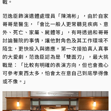
戰。
范逸臣飾演遺體處理員「陳鴻彬」，由於自家
哥哥是醫生，「會比一般人更常聽見疾病、意
外、死亡、家屬、屍體等」，有時透過和哥哥
討論醫院的事情，讓他對角色及其工作環境不
陌生，更快投入與適應。第一次接拍真人真事
的大愛劇，范逸臣認為是「雙面刃」，最大挑
戰是：「比較有明確的表演方向，但也會擔心
可參考東西太多，怕會太在意自己到底學得像
或不像。」