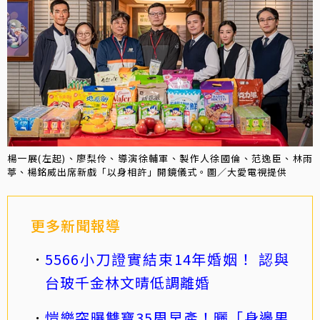
楊一展(左起)、廖梨伶、導演徐輔軍、製作人徐國倫、范逸臣、林雨
葶、楊銘威出席新戲「以身相許」開鏡儀式。圖／大愛電視提供
更多新聞報導
5566小刀證實結束14年婚姻！ 認與
台玻千金林文晴低調離婚
愷樂突曝雙寶35周早產！曬「身邊男