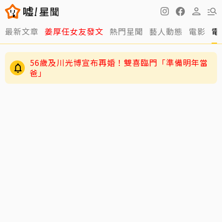
最新文章
姜厚任女友發文
熱門星聞
藝人動態
電影
電
56歲及川光博宣布再婚！雙喜臨門「準備明年當
爸」