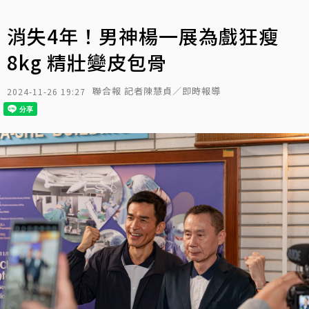
消失4年！男神楊一展為戲狂瘦
8kg 精壯變皮包骨
聯合報 記者陳慧貞／即時報導
2024-11-26 19:27