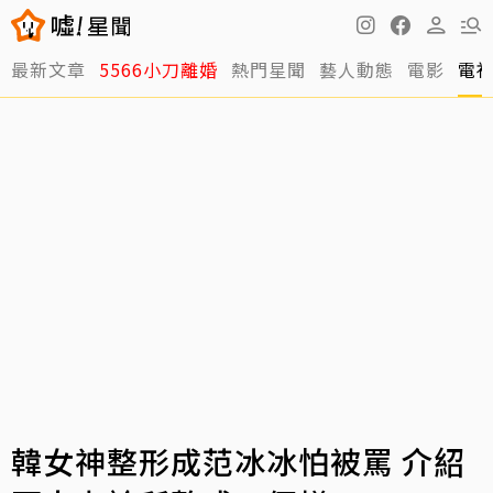
最新文章
5566小刀離婚
熱門星聞
藝人動態
電影
電
韓女神整形成范冰冰怕被罵 介紹