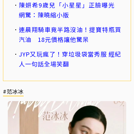
陳妍希9歲兒「小星星」正臉曝光
網驚：陳曉縮小版
連晨翔騎車竟半路沒油！提寶特瓶買
汽油 18元價格讓他驚呆
JYP又玩瘋了！穿垃圾袋當秀服 經紀
人一句話全場笑翻
#范冰冰