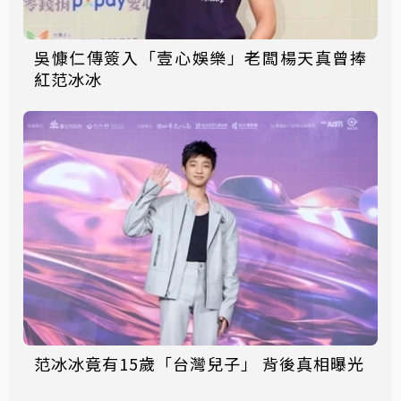
吳慷仁傳簽入「壹心娛樂」老闆楊天真曾捧
紅范冰冰
范冰冰竟有15歲「台灣兒子」 背後真相曝光