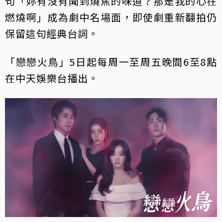
句「妳有沒有聞到燒焦的味道？那是我的心在
燃燒啊」成為劇中名場面，即使劇重新翻拍仍
保留這句經典台詞。
「戀戀火鳥」5日起每周一至周五晚間6至8點
在中天娛樂台播出。