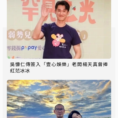
吳慷仁傳簽入「壹心娛樂」老闆楊天真曾捧
紅范冰冰