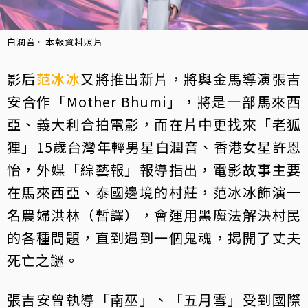
白潤音。本報資料照片
影后
范冰冰
又將推出新片，將與金馬導演張吉
安合作「Mother Bhumi」，將是一部馬來西
亞、義大利合拍電影，而在片中更找來「老狐
狸」15歲台灣年輕男星白潤音、香港女星許恩
怡，外媒「綜藝報」報導指出，電影故事主要
在馬來西亞、泰國邊境的村莊，范冰冰飾演一
名農婦洪林（暫譯），會運用黑魔法解決村民
的各種問題，直到遇到一個鬼魂，揭開了丈夫
死亡之謎。
張吉安曾執導「南巫」、「五月雪」受到國際