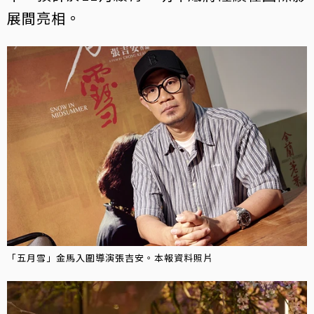
展間亮相。
「五月雪」金馬入圍導演張吉安。本報資料照片