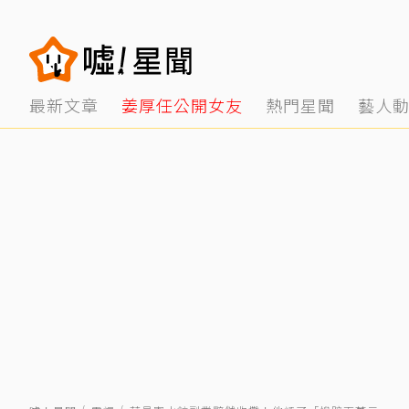
最新文章
姜厚任公開女友
熱門星聞
藝人