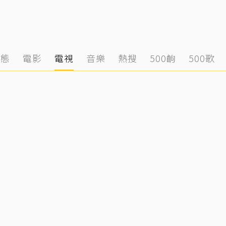
動態
電影
電視
音樂
熱搜
500齣
500歌