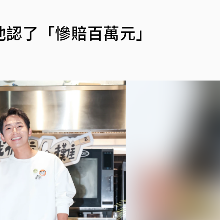
他認了「慘賠百萬元」