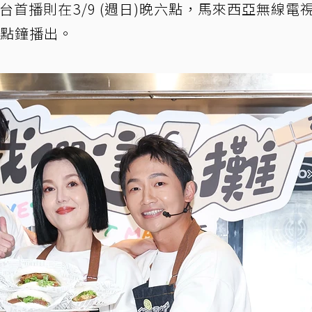
會台首播則在3/9 (週日)晚六點，馬來西亞無線電
9點鐘播出。