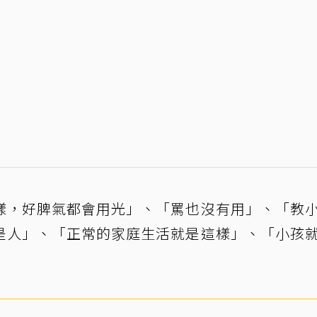
樣，好脾氣都會用光」、「罵也沒有用」、「教
是人」、「正常的家庭生活就是這樣」、「小孩