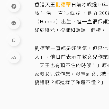
香港天王
劉德華
日前才睽違10
私生活一直很低調，他在200
（Hanna）出生，但一直很保
終於曝光，模樣和媽媽一個樣。
劉德華一直都是好脾氣，但是他
人」。他日前表示在教女兒作業
「天王也有頂不住的時候！」原
家教女兒做作業，沒想到女兒被
搞錯啊？都這樣了你還不懂？」