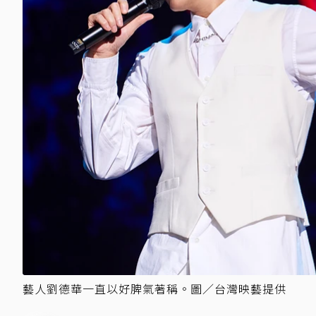
藝人劉德華一直以好脾氣著稱。圖／台灣映藝提供