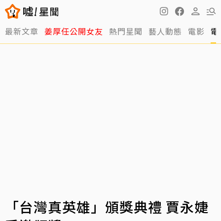
最新文章
姜厚任公開女友
熱門星聞
藝人動態
電影
電
「台灣真英雄」頒獎典禮 賈永婕