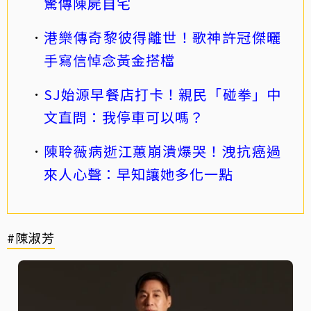
驚傳陳屍自宅
港樂傳奇黎彼得離世！歌神許冠傑曬
手寫信悼念黃金搭檔
SJ始源早餐店打卡！親民「碰拳」中
文直問：我停車可以嗎？
陳聆薇病逝江蕙崩潰爆哭！洩抗癌過
來人心聲：早知讓她多化一點
#陳淑芳