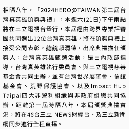
相隔八年，「2024HERO@TAIWAN第二屆台
灣真英雄頒獎典禮」，本週六(21日)下午兩點
將在三立電視台舉行，本屆經由跨界專業評審
團共同選出12位台灣真英雄，將在頒獎典禮上
接受公開表彰，總統賴清德，出席典禮擔任頒
獎人，台灣真英雄甄選活動，是由內政部指
導，台灣真英雄執行委員會、與三立電視慈善
基金會共同主辦，並有台灣世界展望會、信誼
基金會、荒野保護協會、以及Impact Hub
Taipai四大非營利組織與非政府組織共同協
辦，距離第一屆時隔八年，本屆頒獎典禮實
況，將在48台三立iNEWS財經台、及三立新聞
網同步進行全程直播。