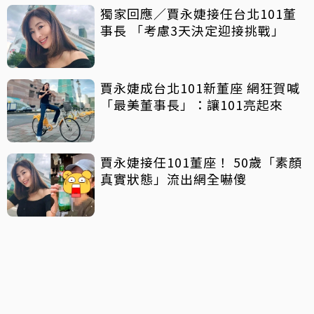
獨家回應／賈永婕接任台北101董
事長 「考慮3天決定迎接挑戰」
賈永婕成台北101新董座 網狂賀喊
「最美董事長」：讓101亮起來
賈永婕接任101董座！ 50歲「素顏
真實狀態」流出網全嚇傻