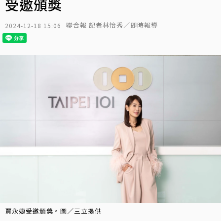
受邀頒獎
聯合報 記者林怡秀／即時報導
2024-12-18 15:06
賈永婕受邀頒獎。圖／三立提供